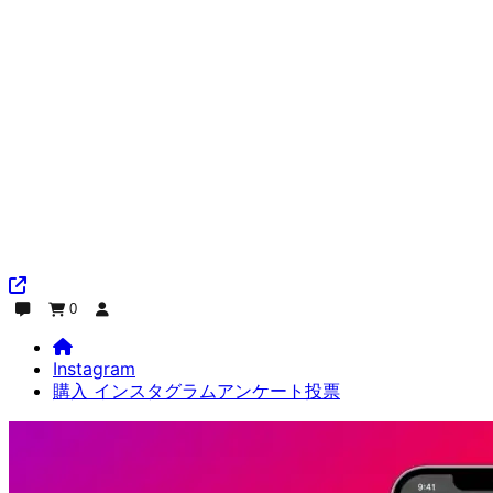
0
チャット
注文
ログイン
Instagram
購入 インスタグラムアンケート投票