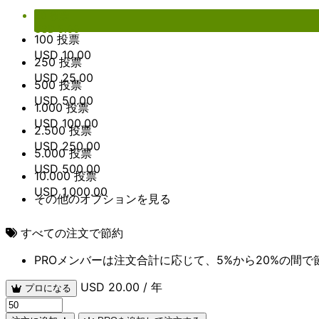
Grand total
USD 5.00
50 投票
USD
5.00
100 投票
USD
10.00
250 投票
USD
25.00
500 投票
USD
50.00
1.000 投票
USD
100.00
2.500 投票
USD
250.00
5.000 投票
USD
500.00
10.000 投票
USD
1,000.00
その他のオプションを見る
すべての注文で節約
PROメンバーは注文合計に応じて、5%から20%の間
USD 20.00 / 年
プロになる