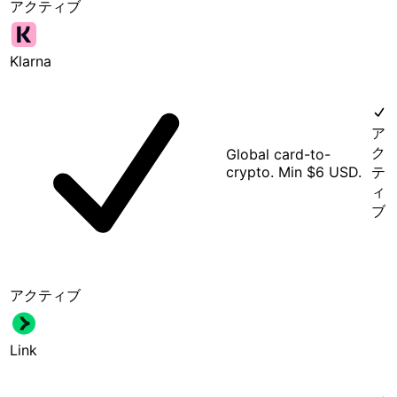
アクティブ
Klarna
ア
ク
Global card-to-
crypto. Min $6 USD.
テ
ィ
ブ
アクティブ
Link