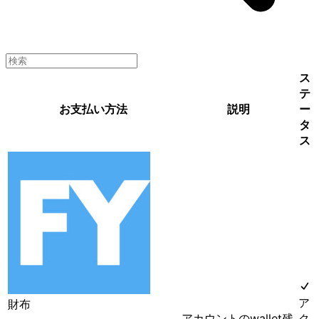
ス
テ
お支払い方法
説明
ー
タ
ス
ア
財布
アカウントのwallet残
ク