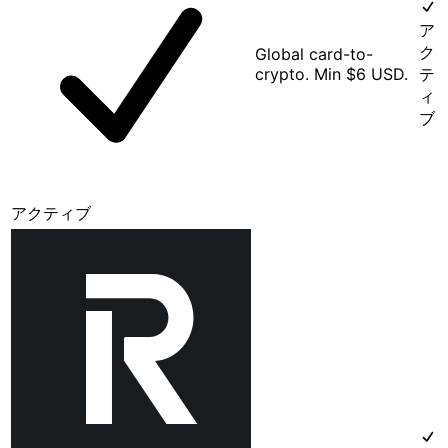
ア
ク
Global card-to-
crypto. Min $6 USD.
テ
ィ
ブ
アクティブ