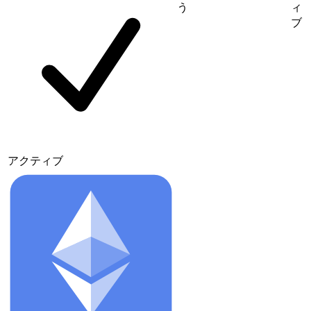
う
ィ
ブ
アクティブ