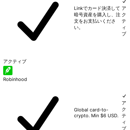
Linkでカード決済して
ア
暗号資産を購入し、注
ク
文をお支払いくださ
テ
い。
ィ
ブ
アクティブ
Robinhood
ア
ク
Global card-to-
crypto. Min $6 USD.
テ
ィ
ブ