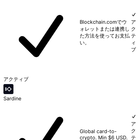
Blockchain.comでウ
ア
ォレットまたは連携し
ク
た方法を使ってお支払
テ
い。
ィ
ブ
アクティブ
Sardine
ア
ク
Global card-to-
crypto. Min $6 USD.
テ