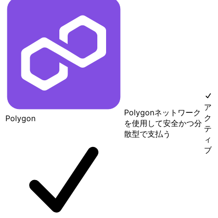
ア
Polygonネットワーク
ク
Polygon
を使用して安全かつ分
テ
散型で支払う
ィ
ブ