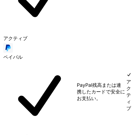
アクティブ
ペイパル
ア
PayPal残高または連
ク
携したカードで安全に
テ
お支払い。
ィ
ブ