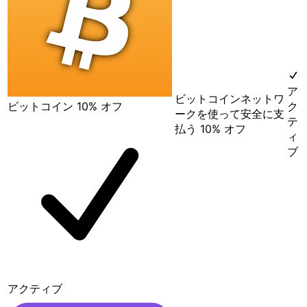
ア
ビットコインネットワ
ビットコイン
10% オフ
ク
ークを使って安全に支
テ
払う
10% オフ
ィ
ブ
アクティブ