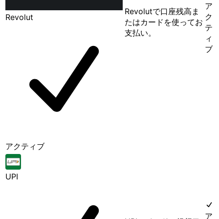
ア
Revolutで口座残高ま
ク
Revolut
たはカードを使ってお
テ
支払い。
ィ
ブ
アクティブ
UPI
ア