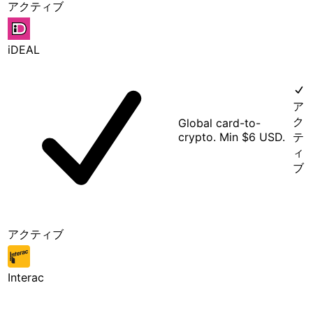
アクティブ
iDEAL
ア
ク
Global card-to-
crypto. Min $6 USD.
テ
ィ
ブ
アクティブ
Interac