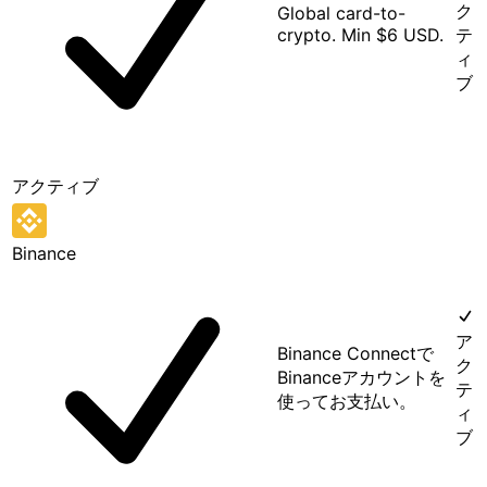
ク
Global card-to-
crypto. Min $6 USD.
テ
ィ
ブ
アクティブ
Binance
ア
Binance Connectで
ク
Binanceアカウントを
テ
使ってお支払い。
ィ
ブ