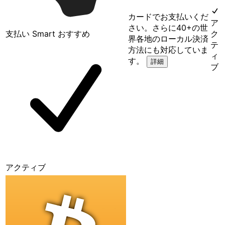
カードでお支払いくだ
ア
さい。さらに40+の世
支払い Smart
おすすめ
ク
界各地のローカル決済
テ
方法にも対応していま
ィ
す。
詳細
ブ
アクティブ