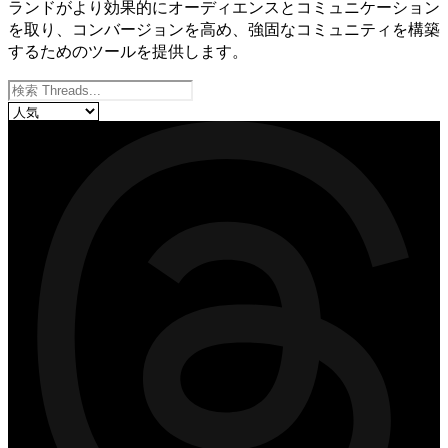
ランドがより効果的にオーディエンスとコミュニケーション
を取り、コンバージョンを高め、強固なコミュニティを構築
するためのツールを提供します。
私たちのサービス
商品を並べ替え