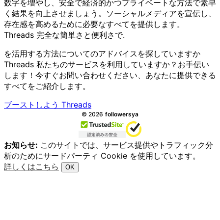
数字を増やし、安全で経済的かつプライベートな方法で素早
く結果を向上させましょう。ソーシャルメディアを宣伝し、
存在感を高めるために必要なすべてを提供します。
Threads 完全な簡単さと便利さで.
を活用する方法についてのアドバイスを探していますか
Threads 私たちのサービスを利用していますか？お手伝い
します！今すぐお問い合わせください、あなたに提供できる
すべてをご紹介します。
ブーストしよう Threads
全著作権所有.
©
2026
followersya
お知らせ:
このサイトでは、サービス提供やトラフィック分
析のためにサードパーティ Cookie を使用しています。
詳しくはこちら
OK