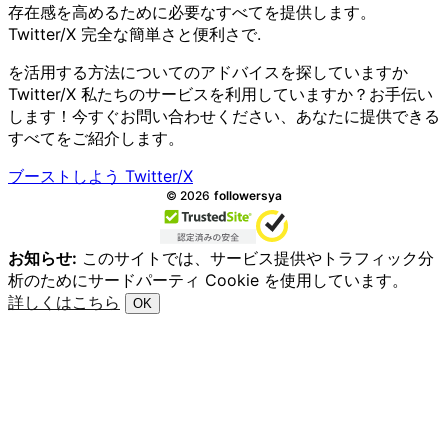
存在感を高めるために必要なすべてを提供します。
Twitter/X 完全な簡単さと便利さで.
を活用する方法についてのアドバイスを探していますか
Twitter/X 私たちのサービスを利用していますか？お手伝い
します！今すぐお問い合わせください、あなたに提供できる
すべてをご紹介します。
ブーストしよう Twitter/X
全著作権所有.
©
2026
followersya
お知らせ:
このサイトでは、サービス提供やトラフィック分
析のためにサードパーティ Cookie を使用しています。
詳しくはこちら
OK