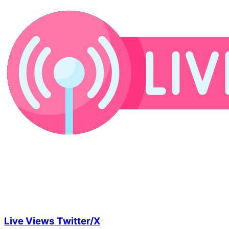
Live Views Twitter/X