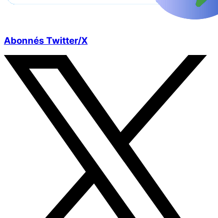
Abonnés Twitter/X