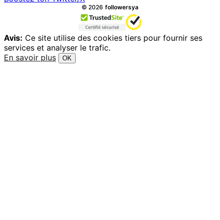
Tous droits réservés.
©
2026
followersya
Avis:
Ce site utilise des cookies tiers pour fournir ses
services et analyser le trafic.
En savoir plus
OK