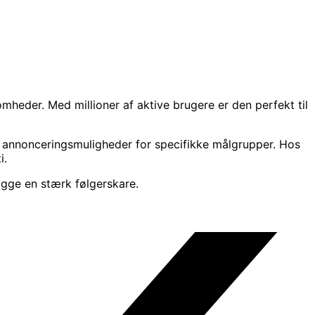
omheder. Med millioner af aktive brugere er den perfekt til
er annonceringsmuligheder for specifikke målgrupper. Hos
i.
gge en stærk følgerskare.