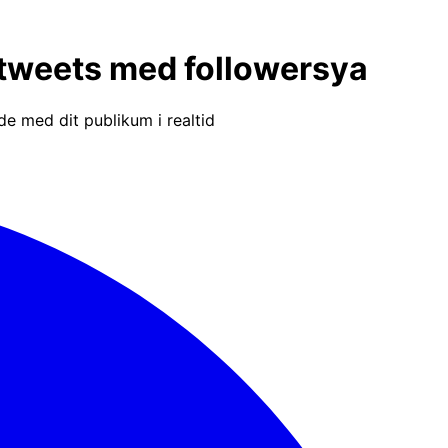
retweets med followersya
nde med dit publikum i realtid