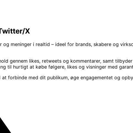
Twitter/X
r og meninger i realtid – ideel for brands, skabere og virks
indhold gennem likes, retweets og kommentarer, samt tilbyd
g til hurtigt at købe følgere, likes og visninger med garant
d at forbinde med dit publikum, øge engagementet og opby