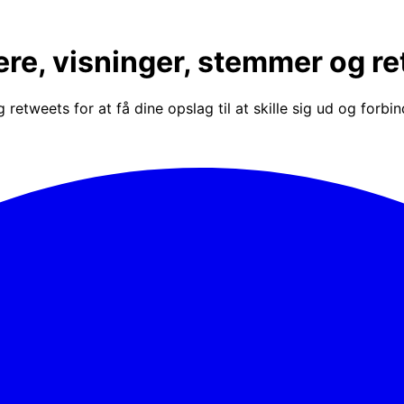
gere, visninger, stemmer og 
 retweets for at få dine opslag til at skille sig ud og forbi