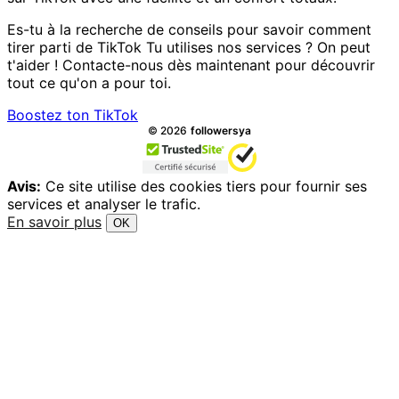
Es-tu à la recherche de conseils pour savoir comment
tirer parti de TikTok Tu utilises nos services ? On peut
t'aider ! Contacte-nous dès maintenant pour découvrir
tout ce qu'on a pour toi.
Boostez ton TikTok
Tous droits réservés.
©
2026
followersya
Avis:
Ce site utilise des cookies tiers pour fournir ses
services et analyser le trafic.
En savoir plus
OK