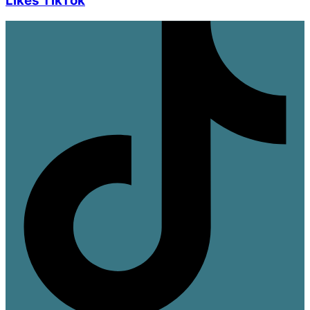
Likes TikTok