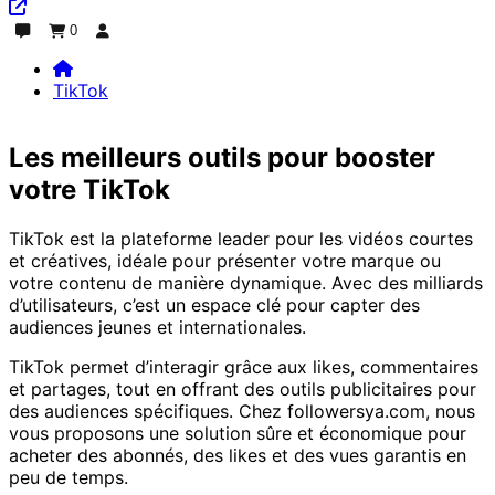
0
Discuter
Commande
Se connecter
TikTok
Home
TikTok
Les meilleurs outils pour booster
votre TikTok
TikTok est la plateforme leader pour les vidéos courtes
et créatives, idéale pour présenter votre marque ou
votre contenu de manière dynamique. Avec des milliards
d’utilisateurs, c’est un espace clé pour capter des
audiences jeunes et internationales.
TikTok permet d’interagir grâce aux likes, commentaires
et partages, tout en offrant des outils publicitaires pour
des audiences spécifiques. Chez followersya.com, nous
vous proposons une solution sûre et économique pour
acheter des abonnés, des likes et des vues garantis en
peu de temps.