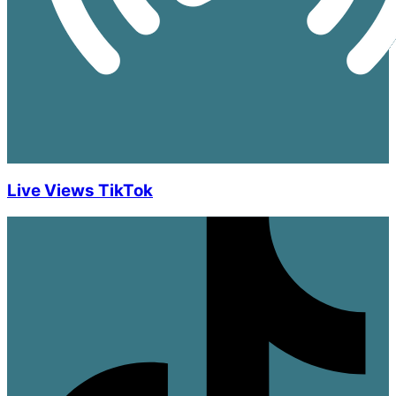
Live Views TikTok