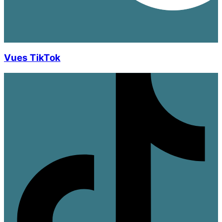
Vues TikTok