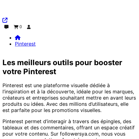
0
Discuter
Commande
Se connecter
Pinterest
Home
Pinterest
Les meilleurs outils pour booster
votre Pinterest
Pinterest est une plateforme visuelle dédiée à
l’inspiration et à la découverte, idéale pour les marques,
créateurs et entreprises souhaitant mettre en avant leurs
produits ou idées. Avec des millions d’utilisateurs, elle
est parfaite pour les promotions visuelles.
Pinterest permet d’interagir à travers des épingles, des
tableaux et des commentaires, offrant un espace créatif
pour votre contenu. Sur followersya.com, nous vous