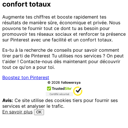
confort totaux
Augmente tes chiffres et booste rapidement tes
résultats de manière sûre, économique et privée. Nous
pouvons te fournir tout ce dont tu as besoin pour
promouvoir tes réseaux sociaux et renforcer ta présence
sur Pinterest avec une facilité et un confort totaux.
Es-tu à la recherche de conseils pour savoir comment
tirer parti de Pinterest Tu utilises nos services ? On peut
t'aider ! Contacte-nous dès maintenant pour découvrir
tout ce qu'on a pour toi.
Boostez ton Pinterest
Tous droits réservés.
©
2026
followersya
Avis:
Ce site utilise des cookies tiers pour fournir ses
services et analyser le trafic.
En savoir plus
OK