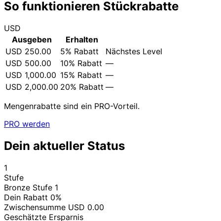
So funktionieren Stückrabatte
USD
Status
Ausgeben
Erhalten
USD
250.00
5% Rabatt
Nächstes Level
USD
500.00
10% Rabatt
—
USD
1,000.00
15% Rabatt
—
USD
2,000.00
20% Rabatt
—
Mengenrabatte sind ein PRO-Vorteil.
PRO werden
Dein aktueller Status
1
Stufe
Bronze
Stufe 1
Dein Rabatt
0%
Zwischensumme
USD
0.00
Geschätzte Ersparnis