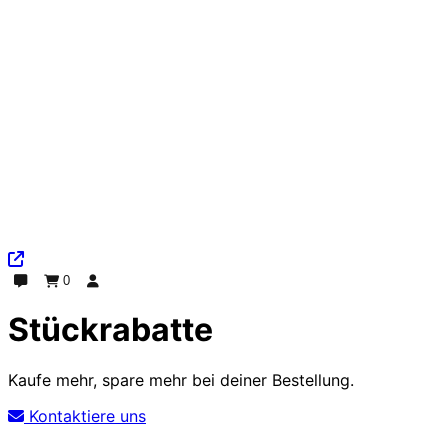
0
Plaudern
Bestellung
Einloggen
Stückrabatte
Kaufe mehr, spare mehr bei deiner Bestellung.
Kontaktiere uns