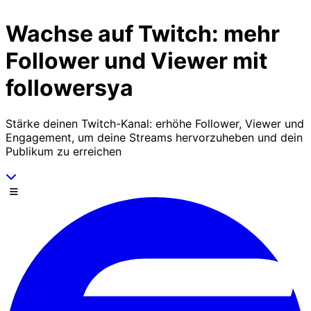
Zum Inhalt springen
Wachse auf Twitch: mehr
Follower und Viewer mit
followersya
Stärke deinen Twitch-Kanal: erhöhe Follower, Viewer und
Engagement, um deine Streams hervorzuheben und dein
Publikum zu erreichen
Scrolle nach unten
Menü