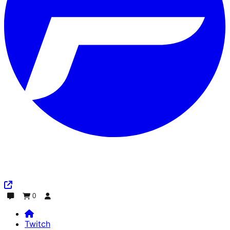
0
Plaudern
Bestellung
Einloggen
Twitch