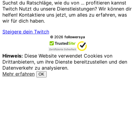
Suchst du Ratschläge, wie du von ... profitieren kannst
Twitch Nutzt du unsere Dienstleistungen? Wir können dir
helfen! Kontaktiere uns jetzt, um alles zu erfahren, was
wir für dich haben.
Steigere dein Twitch
Alle Rechte vorbehalten.
©
2026
followersya
Hinweis:
Diese Website verwendet Cookies von
Drittanbietern, um ihre Dienste bereitzustellen und den
Datenverkehr zu analysieren.
Mehr erfahren
OK