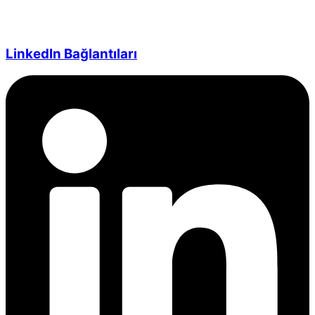
LinkedIn Bağlantıları