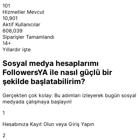
101
Hizmetler Mevcut
10,901
Aktif Kullanıcılar
608,039
Siparişler Tamamlandı
14+
Yıllardır işte
Sosyal medya hesaplarımı
FollowersYA ile nasıl güçlü bir
şekilde başlatabilirim?
Gerçekten çok kolay: Bu adımları izleyerek bugün sosyal
medyada çalışmaya başlayın!
1
Hesabınıza Kayıt Olun veya Giriş Yapın
2