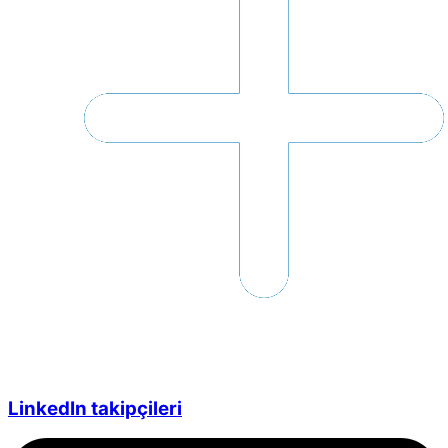
LinkedIn takipçileri