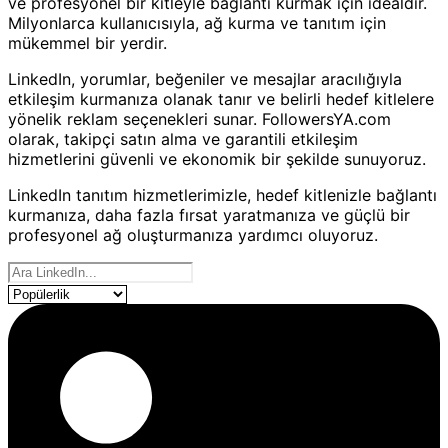
ve profesyonel bir kitleyle bağlantı kurmak için idealdir.
Milyonlarca kullanıcısıyla, ağ kurma ve tanıtım için
mükemmel bir yerdir.
LinkedIn, yorumlar, beğeniler ve mesajlar aracılığıyla
etkileşim kurmanıza olanak tanır ve belirli hedef kitlelere
yönelik reklam seçenekleri sunar. FollowersYA.com
olarak, takipçi satın alma ve garantili etkileşim
hizmetlerini güvenli ve ekonomik bir şekilde sunuyoruz.
LinkedIn tanıtım hizmetlerimizle, hedef kitlenizle bağlantı
kurmanıza, daha fazla fırsat yaratmanıza ve güçlü bir
profesyonel ağ oluşturmanıza yardımcı oluyoruz.
Hizmetlerimiz
Ürünleri Sırala