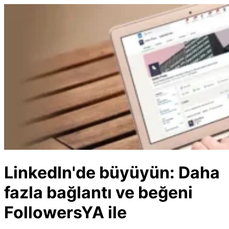
İçeriğe atla
LinkedIn'de büyüyün: Daha
fazla bağlantı ve beğeni
FollowersYA ile