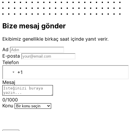
Bize mesaj gönder
Ekibimiz genellikle birkaç saat içinde yanıt verir.
Ad
E-posta
Telefon
+1
Mesaj
0
/1000
Konu