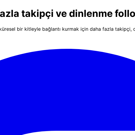
zla takipçi ve dinlenme foll
üresel bir kitleyle bağlantı kurmak için daha fazla takipçi,