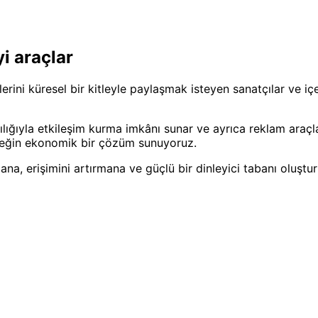
i araçlar
ini küresel bir kitleyle paylaşmak isteyen sanatçılar ve içerik
lığıyla etkileşim kurma imkânı sunar ve ayrıca reklam araçla
ileceğin ekonomik bir çözüm sunuyoruz.
na, erişimini artırmana ve güçlü bir dinleyici tabanı oluştu