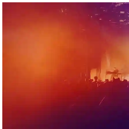
İçeriğe atla