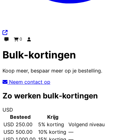
0
Chatten
Bestelling
Inloggen
Bulk-kortingen
Koop meer, bespaar meer op je bestelling.
Neem contact op
Zo werken bulk-kortingen
USD
Status
Besteed
Krijg
USD
250.00
5% korting
Volgend niveau
USD
500.00
10% korting
—
USD
1,000.00
15% korting
—