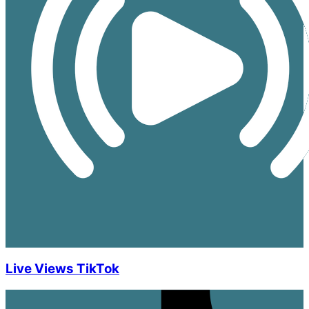
Live Views TikTok