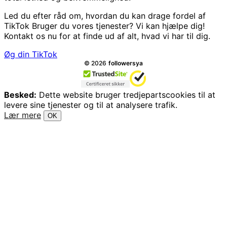
Led du efter råd om, hvordan du kan drage fordel af
TikTok Bruger du vores tjenester? Vi kan hjælpe dig!
Kontakt os nu for at finde ud af alt, hvad vi har til dig.
Øg din TikTok
Alle rettigheder forbeholdes.
©
2026
followersya
Besked:
Dette website bruger tredjepartscookies til at
levere sine tjenester og til at analysere trafik.
Lær mere
OK