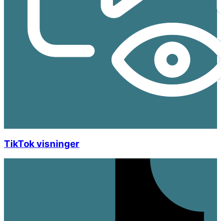
TikTok visninger