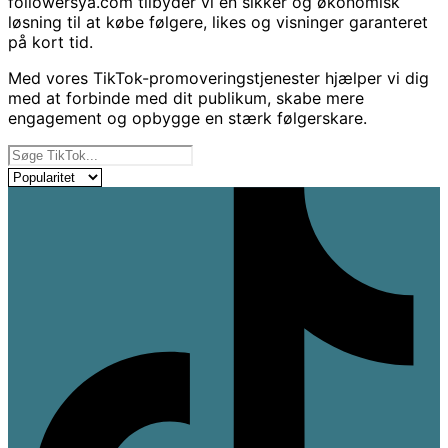
followersya.com tilbyder vi en sikker og økonomisk
løsning til at købe følgere, likes og visninger garanteret
på kort tid.
Med vores TikTok-promoveringstjenester hjælper vi dig
med at forbinde med dit publikum, skabe mere
engagement og opbygge en stærk følgerskare.
Naše storitve
Sortér produkter