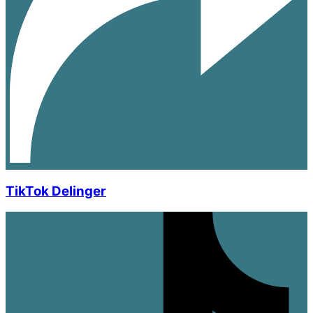
TikTok Delinger