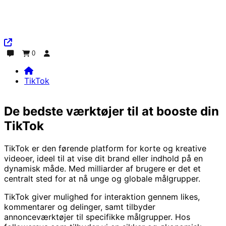
0
Chat
Ordre
Log ind
TikTok
Home
TikTok
De bedste værktøjer til at booste din
TikTok
TikTok er den førende platform for korte og kreative
videoer, ideel til at vise dit brand eller indhold på en
dynamisk måde. Med milliarder af brugere er det et
centralt sted for at nå unge og globale målgrupper.
TikTok giver mulighed for interaktion gennem likes,
kommentarer og delinger, samt tilbyder
annonceværktøjer til specifikke målgrupper. Hos