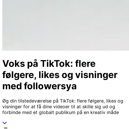
Voks på TikTok: flere
følgere, likes og visninger
med followersya
Øg din tilstedeværelse på TikTok: flere følgere, likes og
visninger for at få dine videoer til at skille sig ud og
forbinde med et globalt publikum på en kreativ måde
Scroll ned