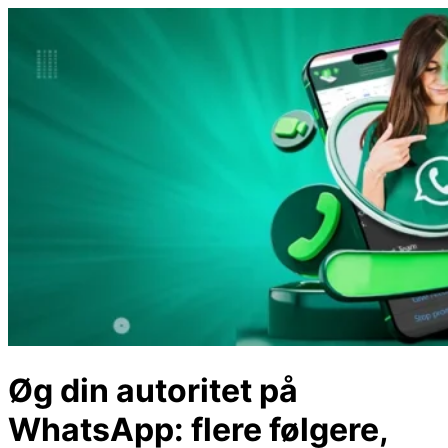
Spring til indhold
Øg din autoritet på
WhatsApp: flere følgere,