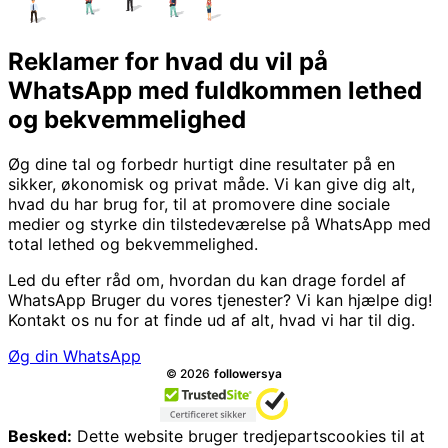
Reklamer for hvad du vil på
WhatsApp med fuldkommen lethed
og bekvemmelighed
Øg dine tal og forbedr hurtigt dine resultater på en
sikker, økonomisk og privat måde. Vi kan give dig alt,
hvad du har brug for, til at promovere dine sociale
medier og styrke din tilstedeværelse på WhatsApp med
total lethed og bekvemmelighed.
Led du efter råd om, hvordan du kan drage fordel af
WhatsApp Bruger du vores tjenester? Vi kan hjælpe dig!
Kontakt os nu for at finde ud af alt, hvad vi har til dig.
Øg din WhatsApp
Alle rettigheder forbeholdes.
©
2026
followersya
Besked:
Dette website bruger tredjepartscookies til at