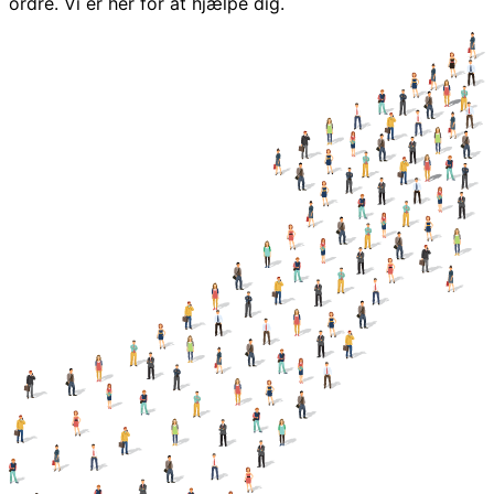
ordre. Vi er her for at hjælpe dig.