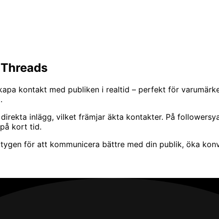
n Threads
kapa kontakt med publiken i realtid – perfekt för varumärk
.
rekta inlägg, vilket främjar äkta kontakter. På followersya
på kort tid.
ktygen för att kommunicera bättre med din publik, öka kon