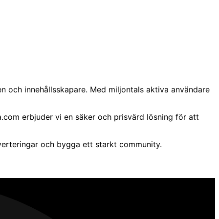
en och innehållsskapare. Med miljontals aktiva användare
.com erbjuder vi en säker och prisvärd lösning för att
verteringar och bygga ett starkt community.