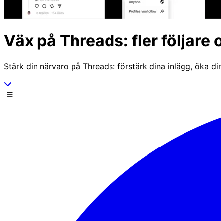
Väx på Threads: fler följare
Stärk din närvaro på Threads: förstärk dina inlägg, öka din
Scrolla ner
Meny