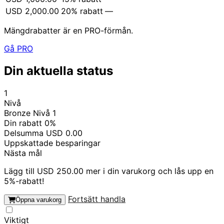
USD
2,000.00
20% rabatt
—
Mängdrabatter är en PRO-förmån.
Gå PRO
Din aktuella status
1
Nivå
Bronze
Nivå 1
Din rabatt
0%
Delsumma
USD
0.00
Uppskattade besparingar
Nästa mål
Lägg till
USD
250.00
mer i din varukorg och lås upp en
5%
-rabatt!
Fortsätt handla
Öppna varukorg
Viktigt