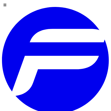
Hoppa till innehåll
Meny