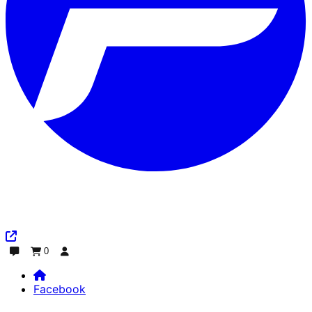
0
Chat
Ordine
Accedi
Facebook