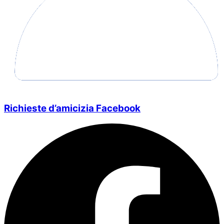
Richieste d’amicizia Facebook