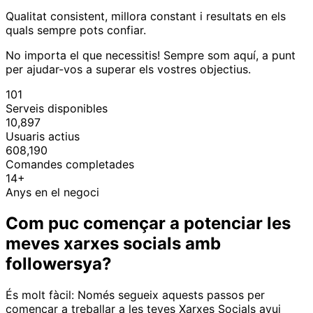
Qualitat consistent, millora constant i resultats en els
quals sempre pots confiar.
No importa el que necessitis! Sempre som aquí, a punt
per ajudar-vos a superar els vostres objectius.
101
Serveis disponibles
10,897
Usuaris actius
608,190
Comandes completades
14+
Anys en el negoci
Com puc començar a potenciar les
meves xarxes socials amb
followersya?
És molt fàcil: Només segueix aquests passos per
començar a treballar a les teves Xarxes Socials avui