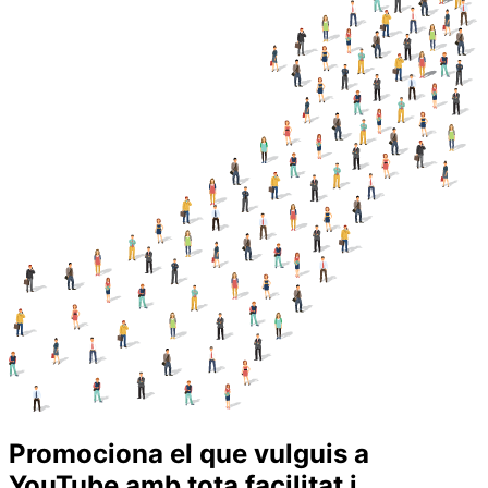
Promociona el que vulguis a
YouTube amb tota facilitat i