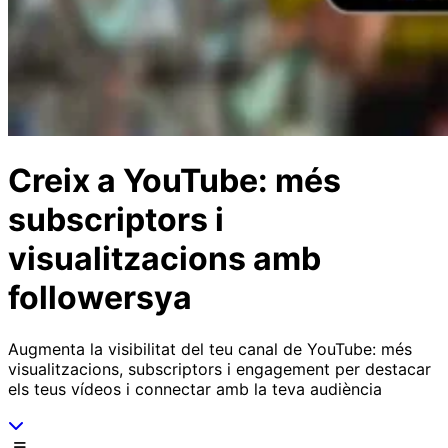
Creix a YouTube: més
subscriptors i
visualitzacions amb
followersya
Augmenta la visibilitat del teu canal de YouTube: més
visualitzacions, subscriptors i engagement per destacar
els teus vídeos i connectar amb la teva audiència
Desplaça't cap avall