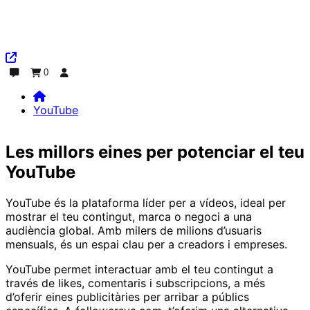
0
Xat
Comanda
Inicia la sessió
YouTube
Home
YouTube
Les millors eines per potenciar el teu
YouTube
YouTube és la plataforma líder per a vídeos, ideal per
mostrar el teu contingut, marca o negoci a una
audiència global. Amb milers de milions d’usuaris
mensuals, és un espai clau per a creadors i empreses.
YouTube permet interactuar amb el teu contingut a
través de likes, comentaris i subscripcions, a més
d’oferir eines publicitàries per arribar a públics