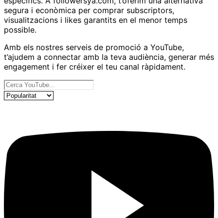
específics. A followersya.com, t’oferim una alternativa
segura i econòmica per comprar subscriptors,
visualitzacions i likes garantits en el menor temps
possible.
Amb els nostres serveis de promoció a YouTube,
t’ajudem a connectar amb la teva audiència, generar més
engagement i fer créixer el teu canal ràpidament.
Els nostres serveis
Ordena els productes