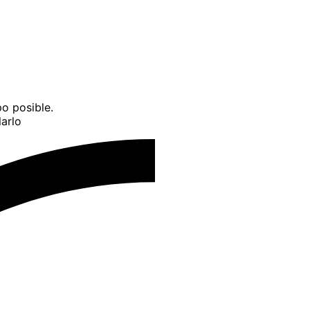
o posible.
arlo