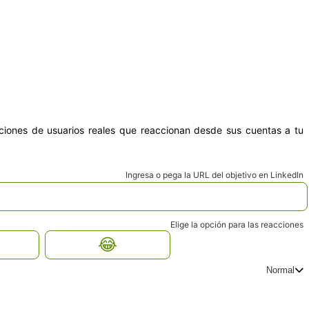
ciones de usuarios reales que reaccionan desde sus cuentas a tu
Ingresa o pega la URL del objetivo en LinkedIn
Elige la opción para las reacciones
😂
Normal
Elige la velocidad para la entrega
Express