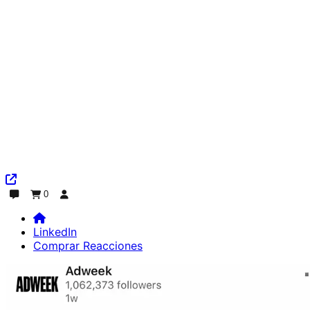
0
Chat
Pedido
Iniciar sesión
LinkedIn
Comprar Reacciones