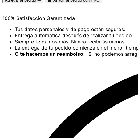
Agregar al pedido
Añadir al pedido con PRO
100% Satisfacción Garantizada
Tus datos personales y de pago están seguros.
Entrega automática después de realizar tu pedido
Siempre te damos más: Nunca recibirás menos
La entrega de tu pedido comienza en el menor tiemp
O te hacemos un reembolso
- Si no podemos arregl