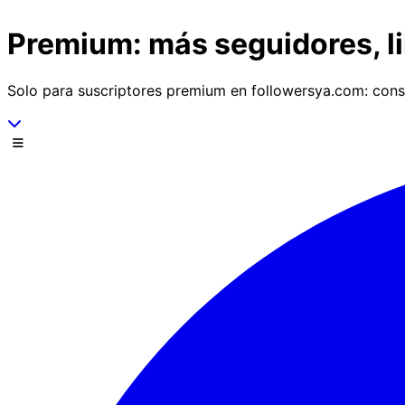
Saltar al contenido
Premium: más seguidores, li
Solo para suscriptores premium en followersya.com: consi
Desplázate hacia abajo
Menú