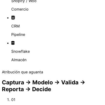
Shopify / Woo
Comercio
CRM
Pipeline
Snowflake
Almacén
Atribución que aguanta
Captura → Modelo → Valida →
Reporta → Decide
01