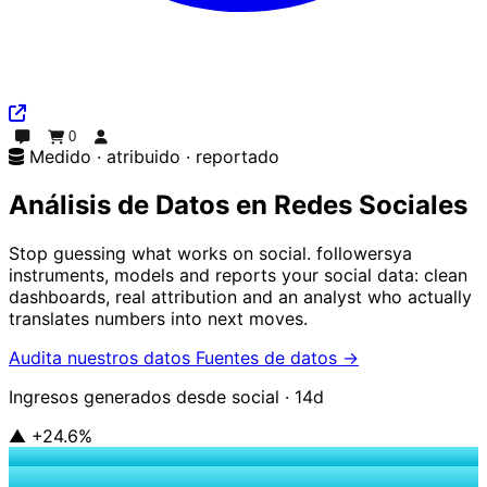
0
Chat
Pedido
Iniciar sesión
Medido · atribuido · reportado
Análisis de Datos en Redes Sociales
Stop guessing what works on social. followersya
instruments, models and reports your social data: clean
dashboards, real attribution and an analyst who actually
translates numbers into next moves.
Audita nuestros datos
Fuentes de datos
→
Ingresos generados desde social · 14d
▲ +24.6%