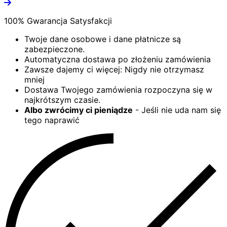
100% Gwarancja Satysfakcji
Twoje dane osobowe i dane płatnicze są
zabezpieczone.
Automatyczna dostawa po złożeniu zamówienia
Zawsze dajemy ci więcej: Nigdy nie otrzymasz
mniej
Dostawa Twojego zamówienia rozpoczyna się w
najkrótszym czasie.
Albo zwrócimy ci pieniądze
- Jeśli nie uda nam się
tego naprawić