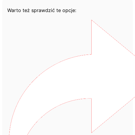
Warto też sprawdzić te opcje: