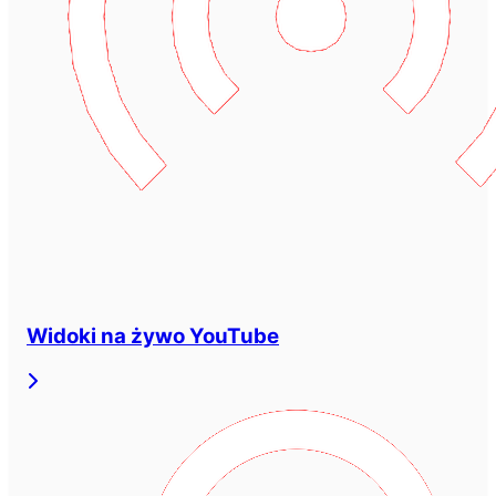
Widoki na żywo YouTube