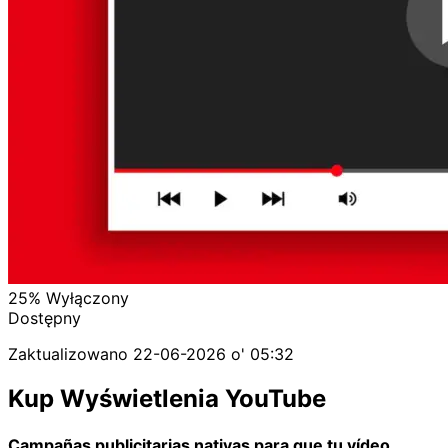
25%
Wyłączony
Dostępny
Zaktualizowano
22-06-2026 o' 05:32
Kup Wyświetlenia YouTube
Campañas publicitarias nativas para que tu vídeo