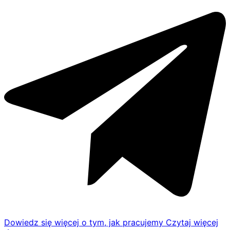
Dowiedz się więcej o tym, jak pracujemy
Czytaj więcej