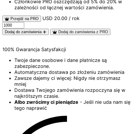
Członkowie PRO oszczędzają od 5% do 20% w
zależności od łącznej wartości zamówienia.
USD 20.00 / rok
Przejdź na PRO
Dodaj do zamówienia
Dodaj do zamówienia z PRO
100% Gwarancja Satysfakcji
Twoje dane osobowe i dane płatnicze są
zabezpieczone.
Automatyczna dostawa po złożeniu zamówienia
Zawsze dajemy ci więcej: Nigdy nie otrzymasz
mniej
Dostawa Twojego zamówienia rozpoczyna się w
najkrótszym czasie.
Albo zwrócimy ci pieniądze
- Jeśli nie uda nam się
tego naprawić