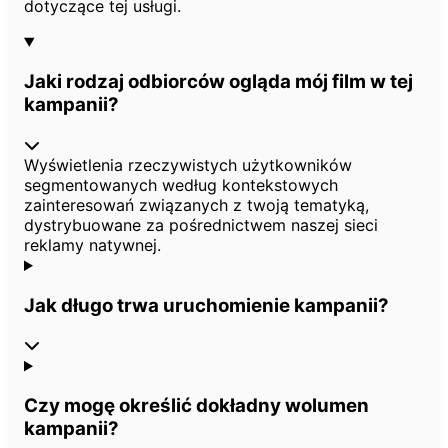
dotyczące tej usługi.
Jaki rodzaj odbiorców ogląda mój film w tej
kampanii?
Wyświetlenia rzeczywistych użytkowników
segmentowanych według kontekstowych
zainteresowań związanych z twoją tematyką,
dystrybuowane za pośrednictwem naszej sieci
reklamy natywnej.
Jak długo trwa uruchomienie kampanii?
Czy mogę określić dokładny wolumen
kampanii?