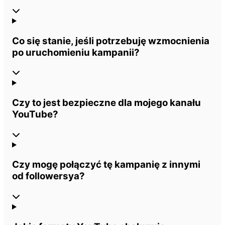
Co się stanie, jeśli potrzebuję wzmocnienia
po uruchomieniu kampanii?
Czy to jest bezpieczne dla mojego kanału
YouTube?
Czy mogę połączyć tę kampanię z innymi
od followersya?