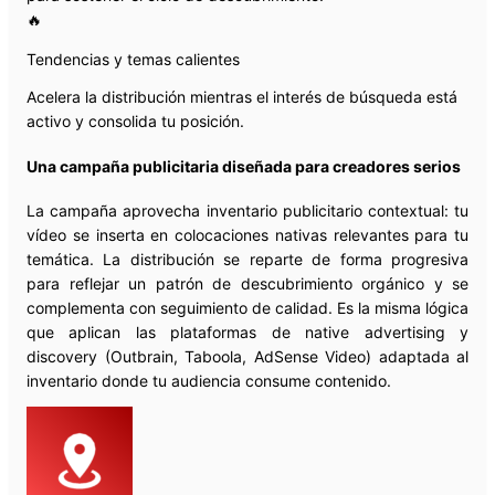
🔥
Tendencias y temas calientes
Acelera la distribución mientras el interés de búsqueda está
activo y consolida tu posición.
Una campaña publicitaria diseñada para creadores serios
La campaña aprovecha inventario publicitario contextual: tu
vídeo se inserta en colocaciones nativas relevantes para tu
temática. La distribución se reparte de forma progresiva
para reflejar un patrón de descubrimiento orgánico y se
complementa con seguimiento de calidad. Es la misma lógica
que aplican las plataformas de native advertising y
discovery (Outbrain, Taboola, AdSense Video) adaptada al
inventario donde tu audiencia consume contenido.