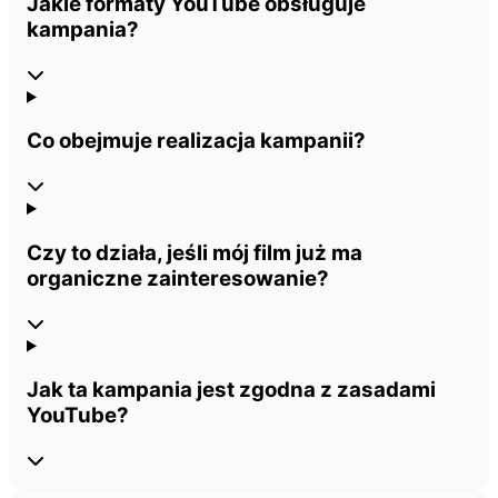
Jakie formaty YouTube obsługuje
kampania?
Co obejmuje realizacja kampanii?
Czy to działa, jeśli mój film już ma
organiczne zainteresowanie?
Jak ta kampania jest zgodna z zasadami
YouTube?