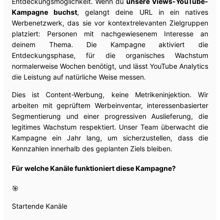
Entdeckungsmöglichkeit. Wenn du
unsere Views-YouTube-
Kampagne buchst
, gelangt deine URL in ein natives
Werbenetzwerk, das sie vor kontextrelevanten Zielgruppen
platziert: Personen mit nachgewiesenem Interesse an
deinem Thema. Die Kampagne aktiviert die
Entdeckungsphase, für die organisches Wachstum
normalerweise Wochen benötigt, und lässt YouTube Analytics
die Leistung auf natürliche Weise messen.
Dies ist Content-Werbung, keine Metrikeninjektion. Wir
arbeiten mit geprüftem Werbeinventar, interessenbasierter
Segmentierung und einer progressiven Auslieferung, die
legitimes Wachstum respektiert. Unser Team überwacht die
Kampagne ein Jahr lang, um sicherzustellen, dass die
Kennzahlen innerhalb des geplanten Ziels bleiben.
Für welche Kanäle funktioniert diese Kampagne?
🎯
Startende Kanäle