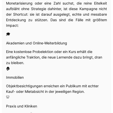
Monetarisierung oder eine Zahl suchst, die reine Eitelkeit
aufbläht ohne Strategie dahinter, ist diese Kampagne nicht
der Shortcut: sie ist darauf ausgelegt, echte und messbare
Entdeckung zu stützen. Das sind die Fälle mit größtem
Impact:
🎓
Akademien und Online-Weiterbildung
Eine kostenlose Probelektion oder ein Kurs erhält die
anfängliche Traktion, die neue Lernende dazu bringt, dran
zu bleiben.
🏠
Immobilien
Objektbesichtigungen erreichen ein Publikum mit echter
Kauf- oder Mietabsicht in der jeweiligen Region.
🦷
Praxis und Kliniken