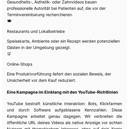
Gesundheits-, Ästhetik- oder Zahnvideos bauen
professionelle Autorität bei Patienten auf, die vor der
Terminvereinbarung recherchieren.
🍽️
Restaurants und Lokalbetriebe
Speisekarte, Ambiente oder ein Rezept werden potenziellen
Gästen in der Umgebung gezeigt.
🛒
Online-Shops
Eine Produktvorführung liefert den sozialen Beweis, der
Unsicherheit vor dem Kauf reduziert.
Eine Kampagne im Einklang mit den YouTube-Richtlinien
YouTube bestraft künstliche Interaktion: Bots, Klickfarmen
und durch Software aufgeblasene Kennzahlen. Diese
Kampagne arbeitet genau dagegen. Wir verbreiten die
öffentliche URL deines Videos als native Anzeige vor echten
Nutzern mit thematischem Interesse, ohne auf dein Konto