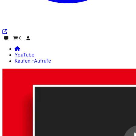
0
Plaudern
Bestellung
Einloggen
YouTube
Kaufen -Aufrufe