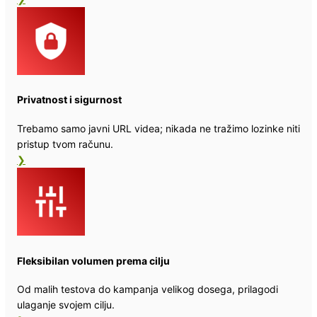
Privatnost i sigurnost
Trebamo samo javni URL videa; nikada ne tražimo lozinke niti
pristup tvom računu.
❯
Fleksibilan volumen prema cilju
Od malih testova do kampanja velikog dosega, prilagodi
ulaganje svojem cilju.