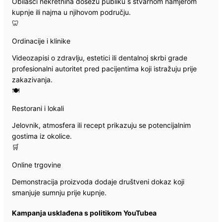
Obilasci nekretnina dosežu publiku s stvarnom namjerom
kupnje ili najma u njihovom području.
🦷
Ordinacije i klinike
Videozapisi o zdravlju, estetici ili dentalnoj skrbi grade
profesionalni autoritet pred pacijentima koji istražuju prije
zakazivanja.
🍽️
Restorani i lokali
Jelovnik, atmosfera ili recept prikazuju se potencijalnim
gostima iz okolice.
🛒
Online trgovine
Demonstracija proizvoda dodaje društveni dokaz koji
smanjuje sumnju prije kupnje.
Kampanja usklađena s politikom YouTubea