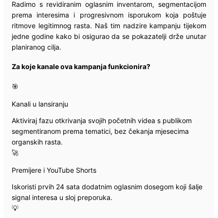
Radimo s revidiranim oglasnim inventarom, segmentacijom
prema interesima i progresivnom isporukom koja poštuje
ritmove legitimnog rasta. Naš tim nadzire kampanju tijekom
jedne godine kako bi osigurao da se pokazatelji drže unutar
planiranog cilja.
Za koje kanale ova kampanja funkcionira?
🎯
Kanali u lansiranju
Aktiviraj fazu otkrivanja svojih početnih videa s publikom
segmentiranom prema tematici, bez čekanja mjesecima
organskih rasta.
🚀
Premijere i YouTube Shorts
Iskoristi prvih 24 sata dodatnim oglasnim dosegom koji šalje
signal interesa u sloj preporuka.
💡