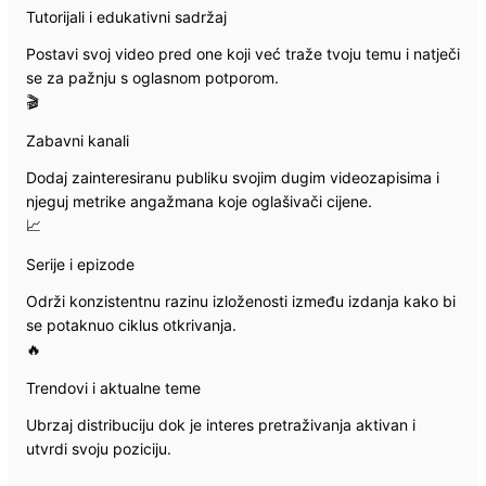
Tutorijali i edukativni sadržaj
Postavi svoj video pred one koji već traže tvoju temu i natječi
se za pažnju s oglasnom potporom.
🎬
Zabavni kanali
Dodaj zainteresiranu publiku svojim dugim videozapisima i
njeguj metrike angažmana koje oglašivači cijene.
📈
Serije i epizode
Održi konzistentnu razinu izloženosti između izdanja kako bi
se potaknuo ciklus otkrivanja.
🔥
Trendovi i aktualne teme
Ubrzaj distribuciju dok je interes pretraživanja aktivan i
utvrdi svoju poziciju.