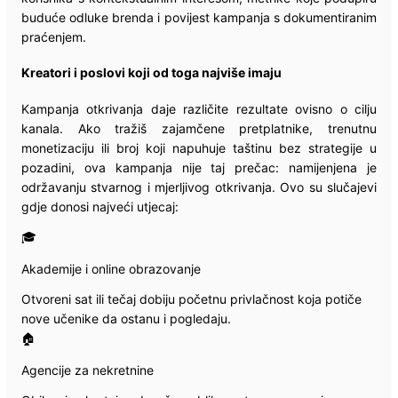
buduće odluke brenda i povijest kampanja s dokumentiranim
praćenjem.
Kreatori i poslovi koji od toga najviše imaju
Kampanja otkrivanja daje različite rezultate ovisno o cilju
kanala. Ako tražiš zajamčene pretplatnike, trenutnu
monetizaciju ili broj koji napuhuje taštinu bez strategije u
pozadini, ova kampanja nije taj prečac: namijenjena je
održavanju stvarnog i mjerljivog otkrivanja. Ovo su slučajevi
gdje donosi najveći utjecaj:
🎓
Akademije i online obrazovanje
Otvoreni sat ili tečaj dobiju početnu privlačnost koja potiče
nove učenike da ostanu i pogledaju.
🏠
Agencije za nekretnine