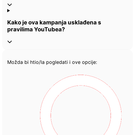
Kako je ova kampanja usklađena s
pravilima YouTubea?
Možda bi htio/la pogledati i ove opcije: