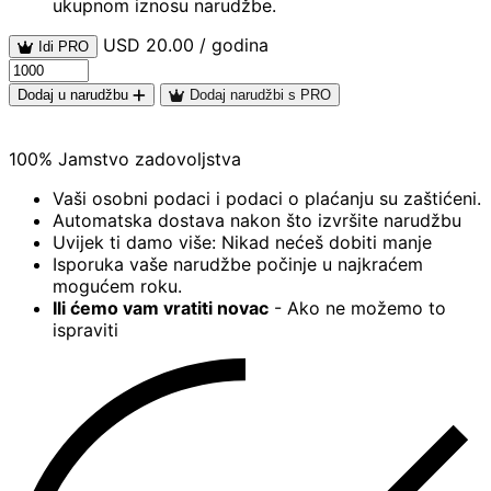
ukupnom iznosu narudžbe.
USD 20.00 / godina
Idi PRO
Dodaj u narudžbu
Dodaj narudžbi s PRO
100% Jamstvo zadovoljstva
Vaši osobni podaci i podaci o plaćanju su zaštićeni.
Automatska dostava nakon što izvršite narudžbu
Uvijek ti damo više: Nikad nećeš dobiti manje
Isporuka vaše narudžbe počinje u najkraćem
mogućem roku.
Ili ćemo vam vratiti novac
- Ako ne možemo to
ispraviti