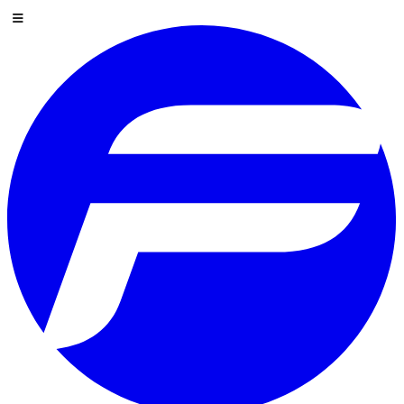
Preskoči na sadržaj
Izbornik