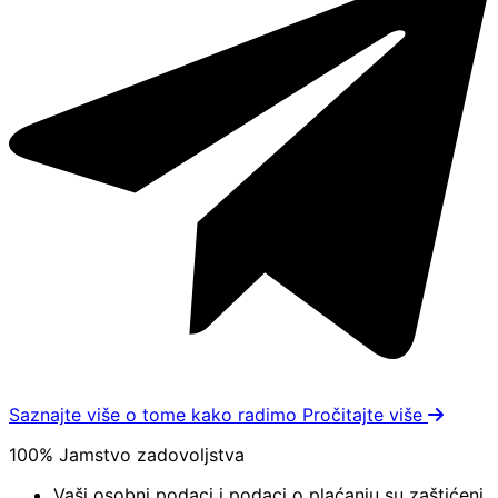
Saznajte više o tome kako radimo
Pročitajte više
100% Jamstvo zadovoljstva
Vaši osobni podaci i podaci o plaćanju su zaštićeni.