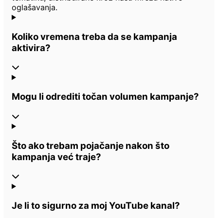
oglašavanja.
Koliko vremena treba da se kampanja
aktivira?
Mogu li odrediti točan volumen kampanje?
Što ako trebam pojačanje nakon što
kampanja već traje?
Je li to sigurno za moj YouTube kanal?