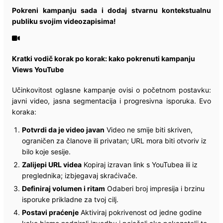
Pokreni kampanju sada i dodaj stvarnu kontekstualnu
publiku svojim videozapisima!
Kratki vodič korak po korak: kako pokrenuti kampanju
Views YouTube
Učinkovitost oglasne kampanje ovisi o početnom postavku:
javni video, jasna segmentacija i progresivna isporuka. Evo
koraka:
Potvrdi da je video javan
Video ne smije biti skriven,
ograničen za članove ili privatan; URL mora biti otvoriv iz
bilo koje sesije.
Zalijepi URL videa
Kopiraj izravan link s YouTubea ili iz
preglednika; izbjegavaj skraćivače.
Definiraj volumen i ritam
Odaberi broj impresija i brzinu
isporuke prikladne za tvoj cilj.
Postavi praćenje
Aktiviraj pokrivenost od jedne godine