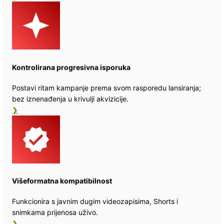
Kontrolirana progresivna isporuka
Postavi ritam kampanje prema svom rasporedu lansiranja;
bez iznenađenja u krivulji akvizicije.
❯
Višeformatna kompatibilnost
Funkcionira s javnim dugim videozapisima, Shorts i
snimkama prijenosa uživo.
❯