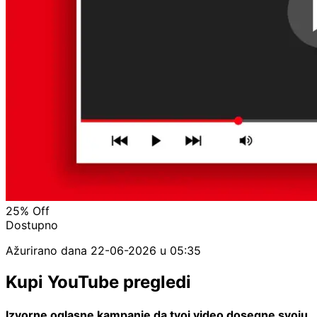
25%
Off
Dostupno
Ažurirano dana
22-06-2026 u 05:35
Kupi YouTube pregledi
Izvorne oglasne kampanje da tvoj video dosegne svoju