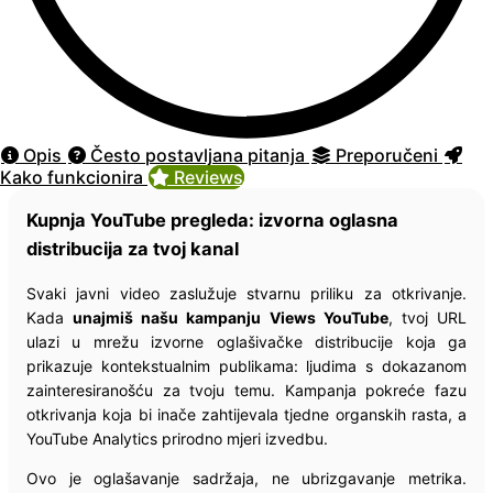
Opis
Često postavljana pitanja
Preporučeni
Kako funkcionira
Reviews
Kupnja YouTube pregleda: izvorna oglasna
distribucija za tvoj kanal
Svaki javni video zaslužuje stvarnu priliku za otkrivanje.
Kada
unajmiš našu kampanju Views YouTube
, tvoj URL
ulazi u mrežu izvorne oglašivačke distribucije koja ga
prikazuje kontekstualnim publikama: ljudima s dokazanom
zainteresiranošću za tvoju temu. Kampanja pokreće fazu
otkrivanja koja bi inače zahtijevala tjedne organskih rasta, a
YouTube Analytics prirodno mjeri izvedbu.
Ovo je oglašavanje sadržaja, ne ubrizgavanje metrika.