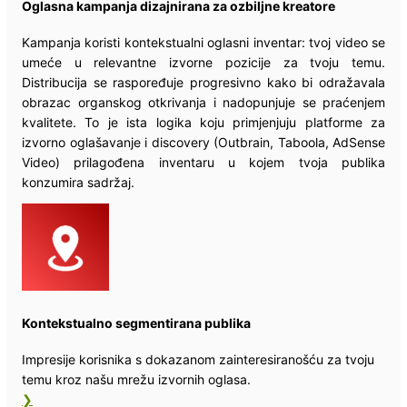
Oglasna kampanja dizajnirana za ozbiljne kreatore
Kampanja koristi kontekstualni oglasni inventar: tvoj video se
umeće u relevantne izvorne pozicije za tvoju temu.
Distribucija se raspoređuje progresivno kako bi odražavala
obrazac organskog otkrivanja i nadopunjuje se praćenjem
kvalitete. To je ista logika koju primjenjuju platforme za
izvorno oglašavanje i discovery (Outbrain, Taboola, AdSense
Video) prilagođena inventaru u kojem tvoja publika
konzumira sadržaj.
Kontekstualno segmentirana publika
Impresije korisnika s dokazanom zainteresiranošću za tvoju
temu kroz našu mrežu izvornih oglasa.
❯