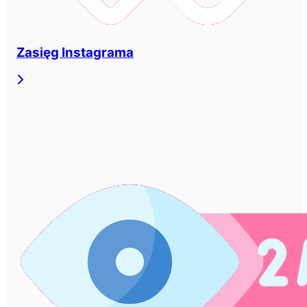
Zasięg Instagrama