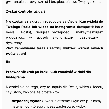
gwarantuje zdrowy wzrost i bezpieczeństwo Twojego konta.
Zyskaj Kontrolę już dziś
Nie czekaj, aż algorytm zdecyduje za Ciebie.
Kup widoki do
Twojego Reela lub wideo na Instagramie
(kompatybilne z
Reels i Posts), kierujesz wydajność i maksymalizujesz
widoczność w sposób ekonomiczny, bezpieczny i
dyskretny.
Złóż zamówienie teraz i zacznij widzieć wzrost swoich
wyświetleń!
Przewodnik krok po kroku: Jak zamówić widoki dla
Instagrama
Niezależnie od tego, czy to impuls dla Reels, wideo z feedu,
czy Story, wykonaj te proste kroki:
Rozpocznij wybór
Otwórz platformę i wybierz publiczny
materiał, do którego chcesz zastosować widoki.