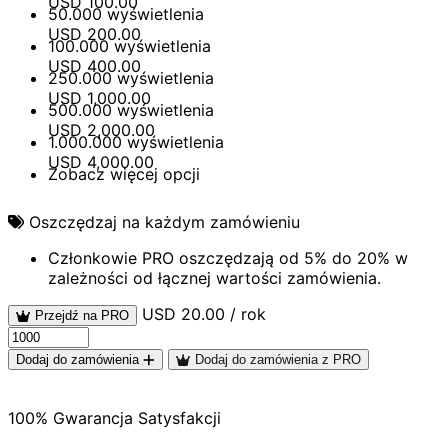
USD
100.00
50.000 wyświetlenia
USD
200.00
100.000 wyświetlenia
USD
400.00
250.000 wyświetlenia
USD
1,000.00
500.000 wyświetlenia
USD
2,000.00
1.000.000 wyświetlenia
USD
4,000.00
Zobacz więcej opcji
Oszczędzaj na każdym zamówieniu
Członkowie PRO oszczędzają od 5% do 20% w
zależności od łącznej wartości zamówienia.
USD 20.00 / rok
Przejdź na PRO
Dodaj do zamówienia
Dodaj do zamówienia z PRO
100% Gwarancja Satysfakcji