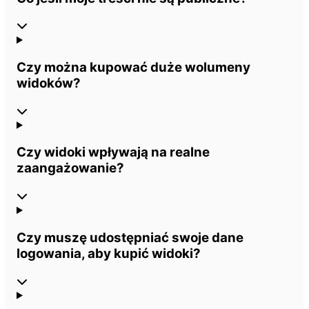
Czy można kupować duże wolumeny
widoków?
Czy widoki wpływają na realne
zaangażowanie?
Czy muszę udostępniać swoje dane
logowania, aby kupić widoki?