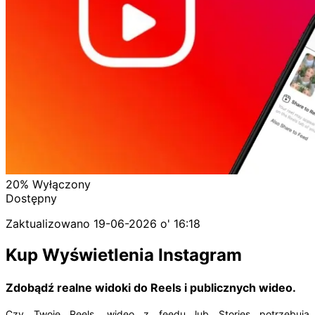
20%
Wyłączony
Dostępny
Zaktualizowano
19-06-2026 o' 16:18
Kup Wyświetlenia Instagram
Zdobądź realne widoki do Reels i publicznych wideo.
Czy Twoje Reels, wideo z feedu lub Stories potrzebują