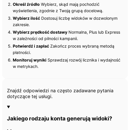
Określ źródło
Wybierz, skąd mają pochodzić
wyświetlenia, zgodnie z Twoją grupą docelową.
Wybierz ilość
Dostosuj liczbę widoków w dozwolonym
zakresie.
Wybierz prędkość dostawy
Normalna, Plus lub Express
w zależności od pilności kampanii.
Potwierdź i zapłać
Zakończ proces wybraną metodą
płatności.
Monitoruj wyniki
Sprawdzaj rozwój licznika i wydajność
w metrykach.
Często zadawane pytania
Znajdź odpowiedzi na często zadawane pytania
dotyczące tej usługi.
Jakiego rodzaju konta generują widoki?