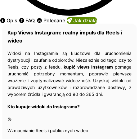
Opis
FAQ
Polecane
Jak działa
Kup Views Instagram: realny impuls dla Reels i
wideo
Widoki na Instagramie są kluczowe dla uruchomienia
dystrybucji i zaufania odbiorców. Niezależnie od tego, czy to
Reels, czy posty z feedu,
kupić views Instagram
pomaga
uruchomić potrzebny momentum, poprawić pierwsze
wrażenie i zoptymalizować widoczność. Uzyskaj widoki od
prawdziwych użytkowników i rozprowadzane dostawy, z
wyborem źródła i gwarancją od 90 do 365 dni.
Kto kupuje widoki do Instagrama?
🎯
Wzmacnianie Reels i publicznych wideo