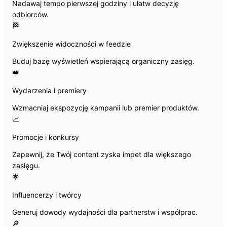
Nadawaj tempo pierwszej godziny i ułatw decyzję
odbiorców.
🏁
Zwiększenie widoczności w feedzie
Buduj bazę wyświetleń wspierającą organiczny zasięg.
👑
Wydarzenia i premiery
Wzmacniaj ekspozycję kampanii lub premier produktów.
📈
Promocje i konkursy
Zapewnij, że Twój content zyska impet dla większego
zasięgu.
🌟
Influencerzy i twórcy
Generuj dowody wydajności dla partnerstw i współprac.
🔎