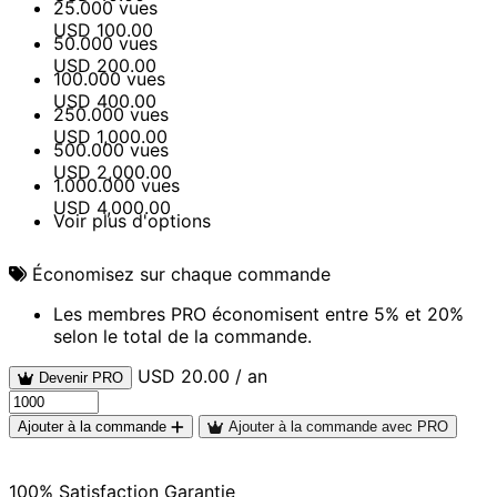
25.000 vues
USD 100.00
50.000 vues
USD 200.00
100.000 vues
USD 400.00
250.000 vues
USD 1,000.00
500.000 vues
USD 2,000.00
1.000.000 vues
USD 4,000.00
Voir plus d'options
Économisez sur chaque commande
Les membres PRO économisent entre 5% et 20%
selon le total de la commande.
USD 20.00 / an
Devenir PRO
Ajouter à la commande
Ajouter à la commande avec PRO
100% Satisfaction Garantie