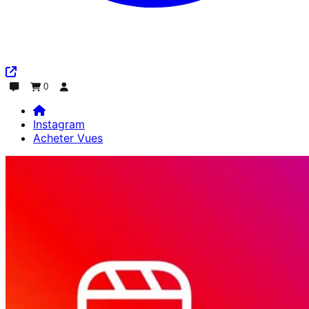
0
Discuter
Commande
Se connecter
Instagram
Acheter Vues