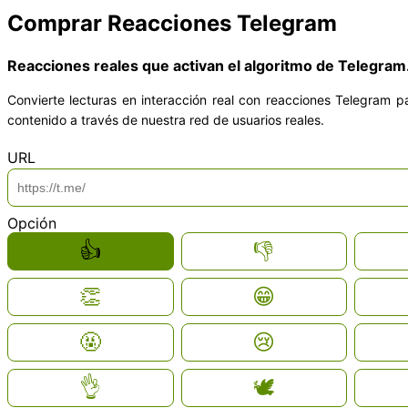
Comprar Reacciones Telegram
Reacciones reales que activan el algoritmo de Telegram
Convierte lecturas en interacción real con reacciones Telegram p
contenido a través de nuestra red de usuarios reales.
*
URL
*
Opción
👍
👎
👏
😁
🤬
😢
👌
🕊