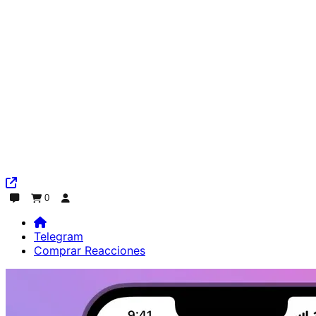
0
Chat
Pedido
Iniciar sesión
Telegram
Comprar Reacciones