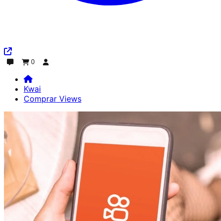
0
Chat
Pedido
Iniciar sesión
Kwai
Comprar Views