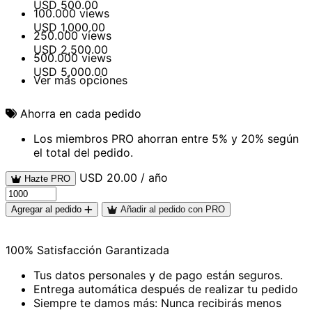
USD
500.00
100.000 views
USD
1,000.00
250.000 views
USD
2,500.00
500.000 views
USD
5,000.00
Ver más opciones
Ahorra en cada pedido
Los miembros PRO ahorran entre 5% y 20% según
el total del pedido.
USD 20.00 / año
Hazte PRO
Agregar al pedido
Añadir al pedido con PRO
100% Satisfacción Garantizada
Tus datos personales y de pago están seguros.
Entrega automática después de realizar tu pedido
Siempre te damos más: Nunca recibirás menos