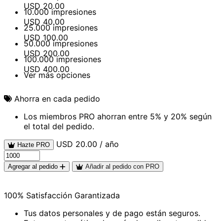
USD
20.00
10.000 impresiones
USD
40.00
25.000 impresiones
USD
100.00
50.000 impresiones
USD
200.00
100.000 impresiones
USD
400.00
Ver más opciones
Ahorra en cada pedido
Los miembros PRO ahorran entre 5% y 20% según
el total del pedido.
USD 20.00 / año
Hazte PRO
Agregar al pedido
Añadir al pedido con PRO
100% Satisfacción Garantizada
Tus datos personales y de pago están seguros.