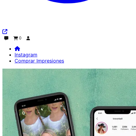
0
Chat
Pedido
Iniciar sesión
Instagram
Comprar Impresiones