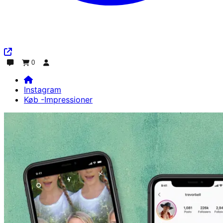
0
Chat
Ordre
Log ind
Instagram
Køb -Impressioner