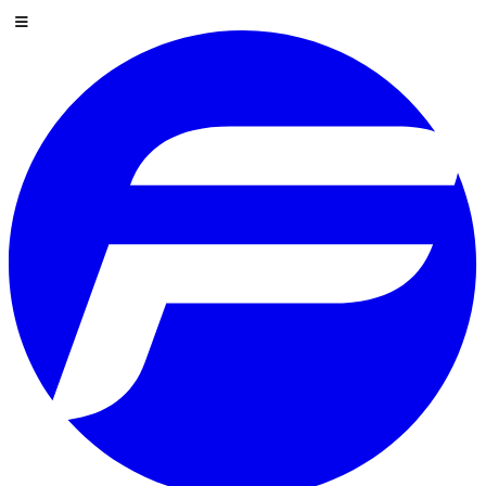
Spring til indhold
Menu