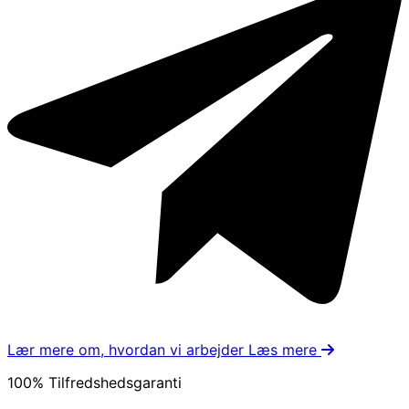
Lær mere om, hvordan vi arbejder
Læs mere
100% Tilfredshedsgaranti