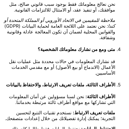
نحن نعالج معلوماتك فقط بوجود سبب قانوني صالح، مثل
موافقتك، أو تنفيذ عقد، أو الامتثال للالتزامات القانونية.
ملاحظة للمقيمين في الاتحاد الأوروبي أو المملكة المتحدة أو
كندا:
نحن نعتمد على اللائحة العامة لحماية البيانات (GDPR)
والقوانين المحلية لضمان أن تكون المعالجة عادلة وقانونية
وشفافة.
متى ومع من نشارك معلوماتك الشخصية؟
قد نشارك المعلومات في حالات محددة مثل عمليات نقل
الأعمال (الاندماج أو بيع الأصول) أو مع مقدمي الخدمات
الأساسيين.
الأطراف الثالثة، ملفات تعريف الارتباط، والاحتفاظ بالبيانات
الأطراف الثالثة:
نحن لسنا مسؤولين عن أمان المعلومات
التي تشاركها مع مواقع أطراف ثالثة مرتبطة بخدماتنا.
ملفات تعريف الارتباط:
نستخدم تقنيات التتبع لتحسين
التجربة؛ يمكنك إدارة تفضيلاتك من خلال إعدادات متصفحك.
الاحتفاظ بالبيانات:
نحتفظ بالبيانات فقط طالما كان ذلك