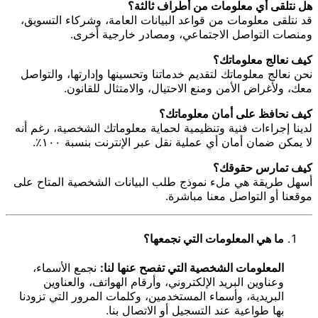
هل نتلقى أي معلومات من أطراف ثالثة؟
قد نتلقى معلومات من قواعد البيانات العامة، وشركاء التسويق،
ومنصات التواصل الاجتماعي، ومصادر خارجية أخرى.
كيف نعالج معلوماتك؟
نحن نعالج معلوماتك لتقديم خدماتنا وتحسينها وإدارتها، والتواصل
معك، ولأغراض الأمن ومنع الاحتيال، والامتثال للقانون.
كيف نحافظ على أمان معلوماتك؟
لدينا إجراءات فنية وتنظيمية لحماية معلوماتك الشخصية، رغم أنه
لا يمكن ضمان أمان أي عملية نقل عبر الإنترنت بنسبة ١٠٠٪.
كيف تمارس حقوقك؟
أسهل طريقة هي ملء نموذج طلب البيانات الشخصية المتاح على
موقعنا أو التواصل معنا مباشرة.
ما هي المعلومات التي نجمعها؟
المعلومات الشخصية التي تفصح عنها لنا:
نجمع الأسماء،
وعناوين البريد الإلكتروني، وأرقام الهواتف، والعناوين
البريدية، وأسماء المستخدمين، وكلمات المرور التي تزودنا
بها طواعية عند التسجيل أو الاتصال بنا.