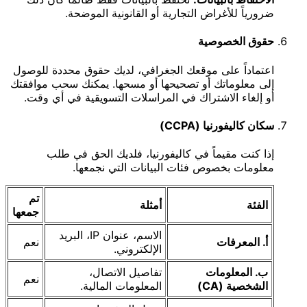
ضرورياً للأغراض التجارية أو القانونية الموضحة.
حقوق الخصوصية
اعتماداً على موقعك الجغرافي، لديك حقوق محددة للوصول
إلى معلوماتك أو تصحيحها أو مسحها. يمكنك سحب موافقتك
أو إلغاء الاشتراك في المراسلات التسويقية في أي وقت.
سكان كاليفورنيا (CCPA)
إذا كنت مقيماً في كاليفورنيا، فلديك الحق في طلب
معلومات بخصوص فئات البيانات التي نجمعها.
تم
الفئة
أمثلة
جمعها
الاسم، عنوان IP، البريد
أ. المعرفات
نعم
الإلكتروني.
ب. المعلومات
تفاصيل الاتصال،
نعم
الشخصية (CA)
المعلومات المالية.