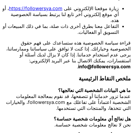
زيارة موقعنا الإلكتروني على
https://followersya.com
، أو
أي موقع إلكتروني آخر تابع لنا يرتبط بسياسة الخصوصية
هذه.
التفاعل معنا بطرق أخرى ذات صلة، بما في ذلك المبيعات أو
التسويق أو الفعاليات.
قراءة سياسة الخصوصية هذه ستساعدك على فهم حقوق
الخصوصية وخياراتك. إذا كنت لا توافق على سياساتنا وممارساتنا،
يرجى عدم استخدام خدماتنا. إذا كان لا يزال لديك أسئلة أو
استفسارات، يمكنك الاتصال بنا عبر البريد الإلكتروني:
.
info@followersya.com
ملخص النقاط الرئيسية
ما هي البيانات الشخصية التي نعالجها؟
عندما تزور خدماتنا أو تتصفحها، قد نقوم بمعالجة المعلومات
الشخصية اعتماداً على تفاعلك مع followersya.com، والخيارات
التي تتخذها، والمنتجات التي تستخدمها.
هل نعالج أي معلومات شخصية حساسة؟
نحن لا نعالج معلومات شخصية حساسة.