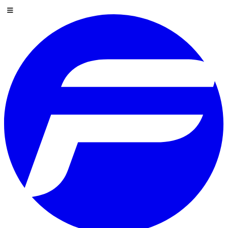
Sla over naar inhoud
Menu