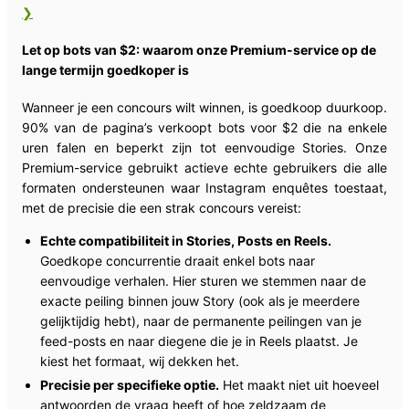
❯
Let op bots van $2: waarom onze Premium-service op de
lange termijn goedkoper is
Wanneer je een concours wilt winnen, is goedkoop duurkoop.
90% van de pagina’s verkoopt bots voor $2 die na enkele
uren falen en beperkt zijn tot eenvoudige Stories. Onze
Premium-service gebruikt actieve echte gebruikers die alle
formaten ondersteunen waar Instagram enquêtes toestaat,
met de precisie die een strak concours vereist:
Echte compatibiliteit in Stories, Posts en Reels.
Goedkope concurrentie draait enkel bots naar
eenvoudige verhalen. Hier sturen we stemmen naar de
exacte peiling binnen jouw Story (ook als je meerdere
gelijktijdig hebt), naar de permanente peilingen van je
feed-posts en naar diegene die je in Reels plaatst. Je
kiest het formaat, wij dekken het.
Precisie per specifieke optie.
Het maakt niet uit hoeveel
antwoorden de vraag heeft of hoe zeldzaam de