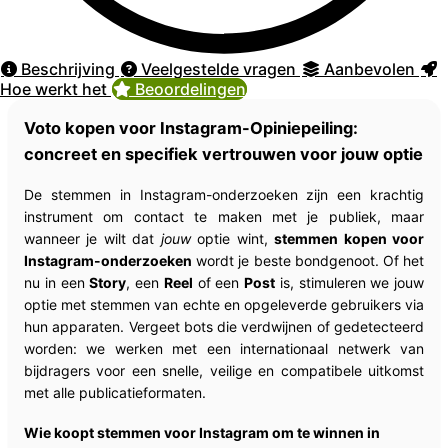
Beschrijving
Veelgestelde vragen
Aanbevolen
Hoe werkt het
Beoordelingen
Voto kopen voor Instagram-Opiniepeiling:
concreet en specifiek vertrouwen voor jouw optie
De stemmen in Instagram-onderzoeken zijn een krachtig
instrument om contact te maken met je publiek, maar
wanneer je wilt dat
jouw
optie wint,
stemmen kopen voor
Instagram-onderzoeken
wordt je beste bondgenoot. Of het
nu in een
Story
, een
Reel
of een
Post
is, stimuleren we jouw
optie met stemmen van echte en opgeleverde gebruikers via
hun apparaten. Vergeet bots die verdwijnen of gedetecteerd
worden: we werken met een internationaal netwerk van
bijdragers voor een snelle, veilige en compatibele uitkomst
met alle publicatieformaten.
Wie koopt stemmen voor Instagram om te winnen in