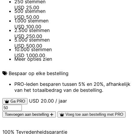
250 stemmen
USD
25.00
500 stemmen
USD
50.00
1.000 stemmen
USD
100.00
2.500 stemmen
USD
250.00
5.000 stemmen
USD
500.00
10.000 stemmen
USD
1,000.00
Meer opties zien
Bespaar op elke bestelling
PRO-leden besparen tussen 5% en 20%, afhankelijk
van het totaalbedrag van de bestelling.
USD 20.00 / jaar
Ga PRO
Toevoegen aan bestelling
Voeg toe aan bestelling met PRO
100% Tevredenheidsgarantie