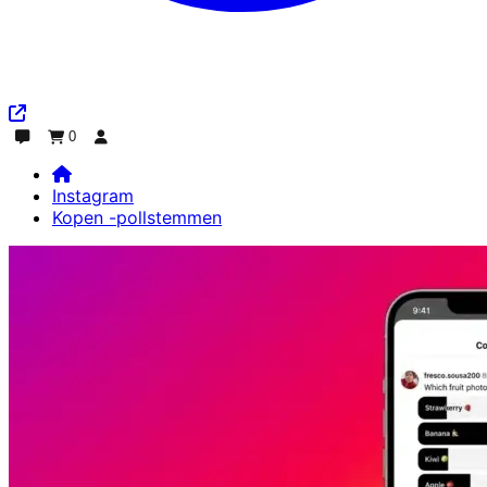
0
Chatten
Bestelling
Inloggen
Instagram
Kopen -pollstemmen