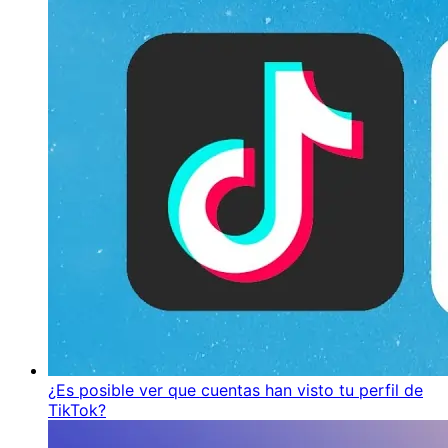
¿Es posible ver que cuentas han visto tu perfil de
TikTok?