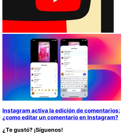
Última publicación
Instagram activa la edición de comentarios:
¿como editar un comentario en Instagram?
¿Te gustó? ¡Síguenos!