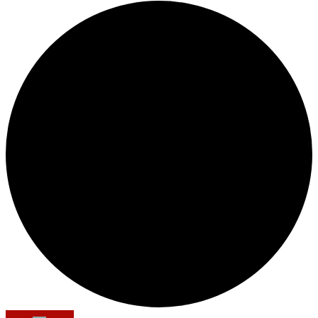
Author