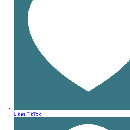
Likes TikTok