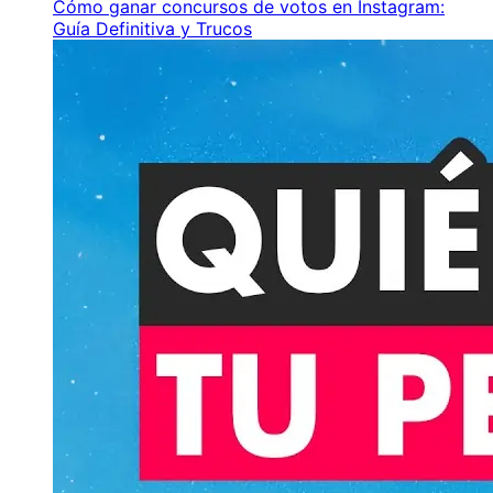
Cómo ganar concursos de votos en Instagram:
Guía Definitiva y Trucos