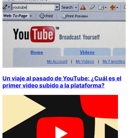
Publicaciones destacadas
Un viaje al pasado de YouTube: ¿Cuál es el
primer video subido a la plataforma?