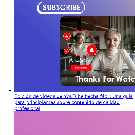
Edición de videos de YouTube hecha fácil: Una guía
para principiantes sobre contenido de calidad
profesional