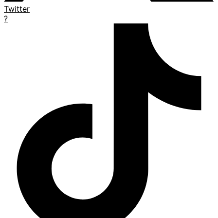
Twitter
?