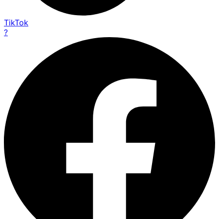
TikTok
?