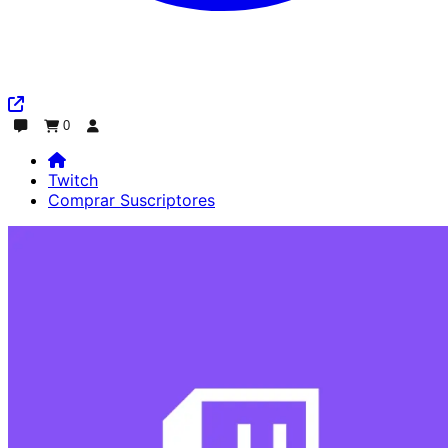
0
Chat
Pedido
Iniciar sesión
Twitch
Comprar Suscriptores