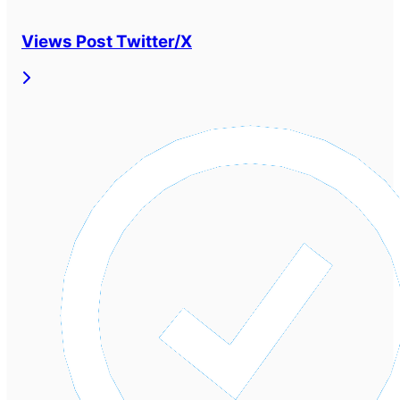
Views Post Twitter/X