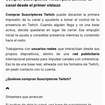
canal desde el primer vistazo
Comprar Suscriptores Twitch
puede decantar la primera
impresión de tu canal y ayudarte a
tomar el control
de tu
presencia en Twitch. Cuando alguien llega y ve una base
activa, decide quedarse en lugar de cerrar. Ese empujón
inicial te ayuda a consolidar presencia mientras tu contenido
hace el resto.
Trabajamos con
usuarios reales
que interactúan desde sus
propios dispositivos, dentro de una
red publicitaria
internacional pensada para impulsar canales con coherencia.
Eso te da una base real, alineada con los formatos de Twitch,
sin pedir contacto con tu cuenta.
¿Quiénes compran Suscriptores Twitch?
🎮
Streamers que arrancan
Si acabas de abrir tu canal, una base de suscriptores te