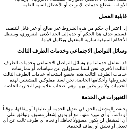
الأوبئة، انقطاع خدمات الإنترنت أو الأعطال الفنية العامة.
قابلية الفصل
إذا اعتبر أي حكم من هذه الشروط غير صالح أو غير قابل للتنفيذ،
فسيتم حذف هذا الحكم أو حده إلى الحد الأدنى الضروري، وستظل
الأحكام المتبقية سارية المفعول وبكامل قوتها.
وسائل التواصل الاجتماعي وخدمات الطرف الثالث
قد تتفاعل خدماتنا مع وسائل التواصل الاجتماعي وخدمات الطرف
الثالث الأخرى. نحن لسنا مسؤولين عن سياسات أو ممارسات
خدمات الطرف الثالث هذه. يخضع استخدام خدمات الطرف الثالث
لشروطها وأحكامها الخاصة. نحن لسنا مملوكين للمشغلين لهذه
الخدمات ولا مرتبطين بهم، وهم أصحاب علاماتهم التجارية الخاصة.
التغييرات في الخدمة
يحتفظ المشغل بالحق في تعديل الخدمة أو تعليقها أو إيقافها، مؤقتاً
أو دائماً، أو أي ميزة منها، مع أو بدون إشعار مسبق. وتوافق على
أن المشغل لن يكون مسؤولاً تجاهك أو تجاه أي طرف ثالث عن أي
تعديل أو تعليق أو إيقاف للخدمة.