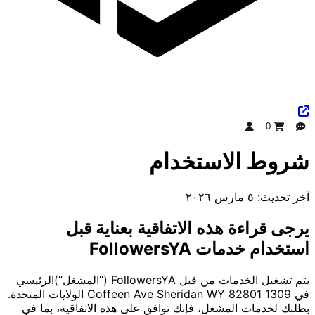
0
دردشة
طلب
تسجيل الدخول
شروط الاستخدام
آخر تحديث: ٥ مارس ٢٠٢٦
يرجى قراءة هذه الاتفاقية بعناية قبل
استخدام خدمات FollowersYA
يتم تشغيل الخدمات من قبل FollowersYA (“المشغل”)الرئيسي
في 1309 Coffeen Ave Sheridan WY 82801 الولايات المتحدة.
بطلبك لخدمات المشغل، فإنك توافق على هذه الاتفاقية، بما في