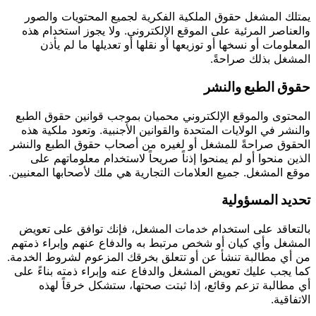
يمتلك المشغل حقوق الملكية الفكرية لجميع المحتويات والصور
والعناصر المرئية على الموقع الإلكتروني. ولا يجوز استخدام هذه
المعلومات أو نسخها أو توزيعها أو نقلها أو تعديلها ما لم يأذن
المشغل بذلك صراحةً.
حقوق الطبع والنشر
المحتوى والموقع الإلكتروني محميان بموجب قوانين حقوق الطبع
والنشر في الولايات المتحدة والقوانين الأجنبية. وتعود ملكية هذه
الحقوق صراحةً للمشغل أو لغيره من أصحاب حقوق الطبع والنشر
الذين منحوا أو لم يمنحوا إذناً صريحاً لاستخدام معلوماتهم على
موقع المشغل. جميع العلامات التجارية هي ملك لأصحابها المعنيين.
تحديد المسؤولية
بالتعاقد على استخدام خدمات المشغل، فإنك توافق على تعويض
المشغل وأي كيان أو شخص مرتبط به والدفاع عنهم وإبراء ذمتهم
من أي مطالبة تنشأ عن أو تتعلق بخرقك المزعوم لشروط الخدمة.
كما يجب عليك تعويض المشغل والدفاع عنه وإبراء ذمته بناءً على
أي مطالبة تزعم وقائع، إذا ثبتت صحتها، ستشكل خرقاً لهذه
الاتفاقية.