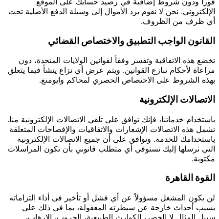
فوراً ودون شروط إضافية في رصيد حسابك على الموقع
الإلكتروني. نحن لا نقوم برد الأموال إلى وسيلة الدفع الأصلية تحت
أي ظرف من الظروف.
القانون الواجب التطبيق والاختصاص القضائي
تخضع هذه الاتفاقية وتفسر وفقاً لقوانين الولايات المتحدة، دون
مراعاة لأحكام تنازع القوانين. ويتم عرض أي نزاع ينشأ فيما يتعلق
بهذه الشروط على الاختصاص الحصري لمحاكم وايومنغ.
الاتصالات الإلكترونية
باستخدام خدماتنا، فإنك توافق على تلقي الاتصالات الإلكترونية منا.
تشمل هذه الاتصالات الإشعارات والاتفاقيات والإفصاحات المتعلقة
باستخدامك للخدمة. وتوافق على أن جميع الاتصالات الإلكترونية
التي نرسلها إليك تستوفي أي متطلب قانوني بأن تكون المراسلات
مكتوبة.
القوة القاهرة
لن يكون المشغل مسؤولاً عن أي فشل أو تأخير في أداء التزاماته
بسبب أحداث خارجة عن سيطرته المعقولة، بما في ذلك على
سبيل المثال لا الحصر، الكوارث الطبيعية، الحروب، الإرهاب،