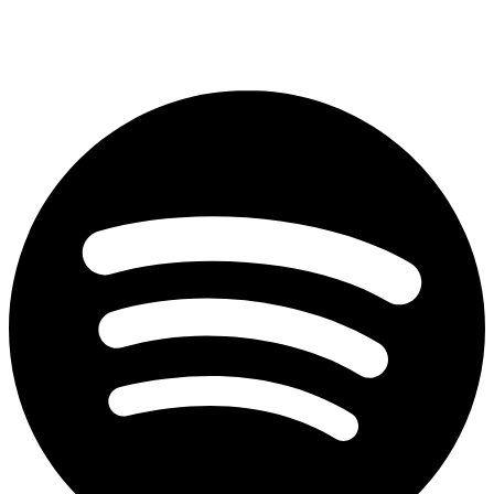
SoundCloud