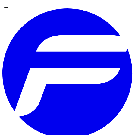
Langkau ke kandungan
Menu