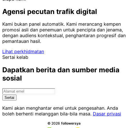
Agensi pecutan trafik digital
Kami bukan panel automatik. Kami merancang kempen
promosi asli dan penemuan untuk pencipta dan jenama,
dengan audiens kontekstual, penghantaran progresif dan
pemantauan hasil.
Lihat perkhidmatan
Sertai kelab
Dapatkan berita dan sumber media
sosial
Alamat emel
Sertai
Kami akan menghantar emel untuk pengesahan. Anda
boleh berhenti melanggan bila-bila masa.
Dasar privasi
Semua hak cipta terpelihara.
©
2026
followersya