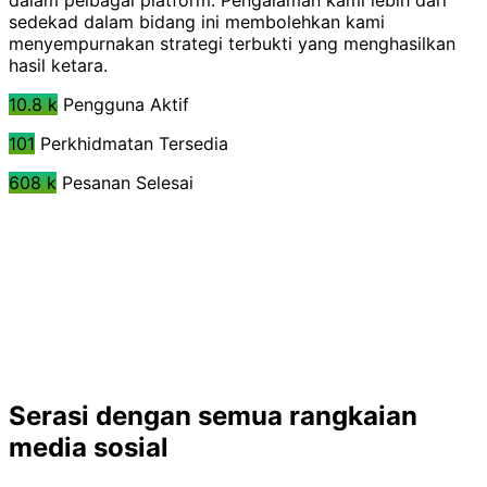
dalam pelbagai platform. Pengalaman kami lebih dari
sedekad dalam bidang ini membolehkan kami
menyempurnakan strategi terbukti yang menghasilkan
hasil ketara.
10.8 k
Pengguna Aktif
101
Perkhidmatan Tersedia
608 k
Pesanan Selesai
Serasi dengan semua rangkaian
media sosial