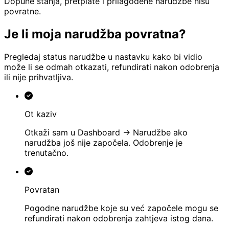
Dopune stanja, pretplate i prilagođene narudžbe nisu
povratne.
Je li moja narudžba povratna?
Pregledaj status narudžbe u nastavku kako bi vidio
može li se odmah otkazati, refundirati nakon odobrenja
ili nije prihvatljiva.
Ot kaziv
Otkaži sam u Dashboard → Narudžbe ako
narudžba još nije započela. Odobrenje je
trenutačno.
Povratan
Pogodne narudžbe koje su već započele mogu se
refundirati nakon odobrenja zahtjeva istog dana.