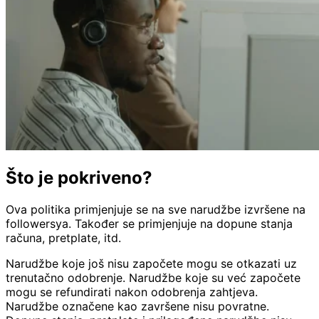
Što je pokriveno?
Ova politika primjenjuje se na sve narudžbe izvršene na
followersya. Također se primjenjuje na dopune stanja
računa, pretplate, itd.
Narudžbe koje još nisu započete mogu se otkazati uz
trenutačno odobrenje. Narudžbe koje su već započete
mogu se refundirati nakon odobrenja zahtjeva.
Narudžbe označene kao završene nisu povratne.