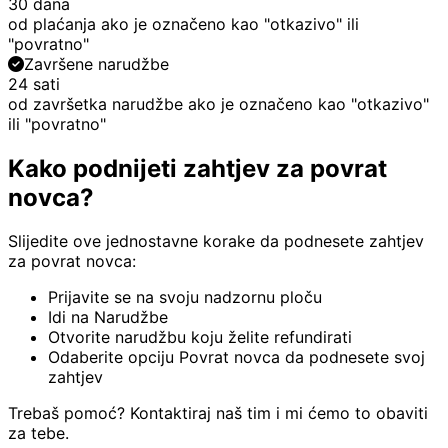
30 dana
od plaćanja ako je označeno kao "otkazivo" ili
"povratno"
Završene narudžbe
24 sati
od završetka narudžbe ako je označeno kao "otkazivo"
ili "povratno"
Kako podnijeti zahtjev za povrat
novca?
Slijedite ove jednostavne korake da podnesete zahtjev
za povrat novca:
Prijavite se na svoju nadzornu ploču
Idi na Narudžbe
Otvorite narudžbu koju želite refundirati
Odaberite opciju Povrat novca da podnesete svoj
zahtjev
Trebaš pomoć? Kontaktiraj naš tim i mi ćemo to obaviti
za tebe.