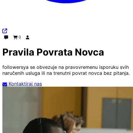
0
Chat
Narudžba
Prijavi se
Pravila Povrata Novca
followersya se obvezuje na pravovremenu isporuku svih
naručenih usluga ili na trenutni povrat novca bez pitanja.
Kontaktiraj nas