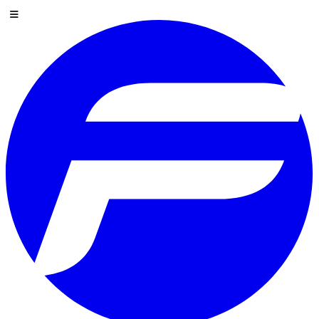
Preskoči na sadržaj
Izbornik