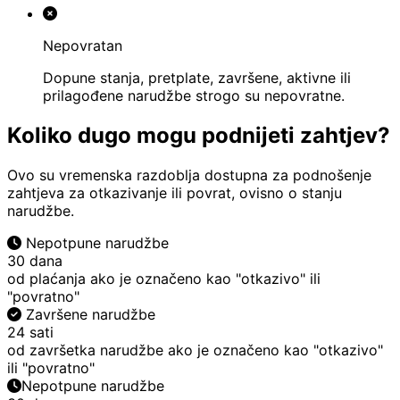
Nepovratan
Dopune stanja, pretplate, završene, aktivne ili
prilagođene narudžbe strogo su nepovratne.
Koliko dugo mogu podnijeti zahtjev?
Ovo su vremenska razdoblja dostupna za podnošenje
zahtjeva za otkazivanje ili povrat, ovisno o stanju
narudžbe.
Nepotpune narudžbe
30 dana
od plaćanja ako je označeno kao "otkazivo" ili
"povratno"
Završene narudžbe
24 sati
od završetka narudžbe ako je označeno kao "otkazivo"
ili "povratno"
Nepotpune narudžbe