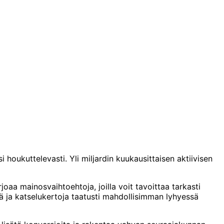
 houkuttelevasti. Yli miljardin kuukausittaisen aktiivisen
oaa mainosvaihtoehtoja, joilla voit tavoittaa tarkasti
iä ja katselukertoja taatusti mahdollisimman lyhyessä