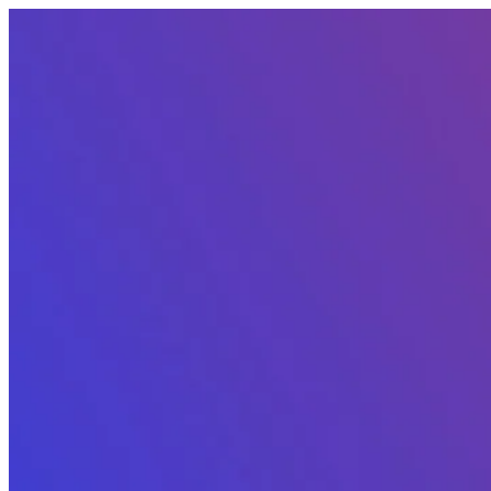
Siirry sisältöön