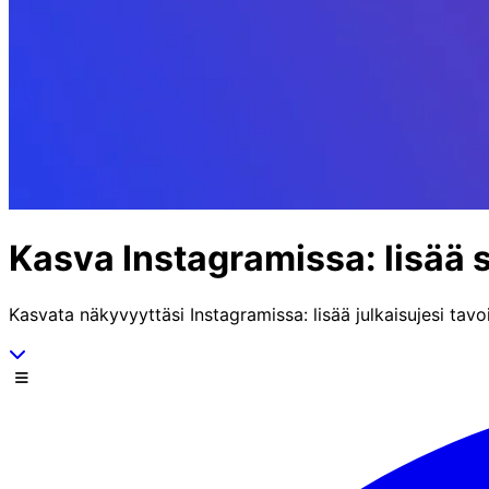
Kasva Instagramissa: lisää s
Kasvata näkyvyyttäsi Instagramissa: lisää julkaisujesi tav
Vieritä alas
Valikko