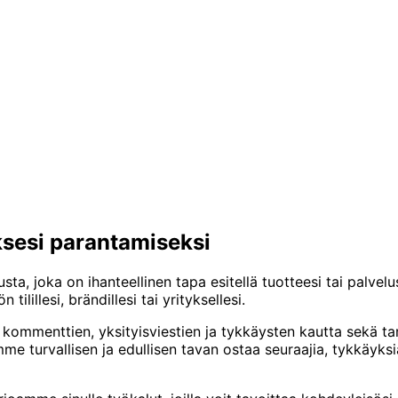
sesi parantamiseksi
a, joka on ihanteellinen tapa esitellä tuotteesi tai palvelusi
ilillesi, brändillesi tai yrityksellesi.
ommenttien, yksityisviestien ja tykkäysten kautta sekä tarj
me turvallisen ja edullisen tavan ostaa seuraajia, tykkäyks